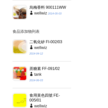
烏梅香料 900111WW
wellwiz
2014-05-03
食品添加物列表
二氧化矽 FI-002/03
wellwiz
2014-04-12
蔗糖素 FF-091/02
tank
2014-06-03
食用黃色四號 FE-
005/01
wellwiz