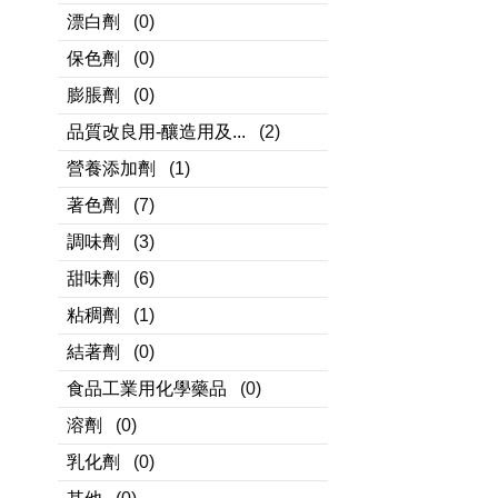
漂白劑
(0)
保色劑
(0)
膨脹劑
(0)
品質改良用-釀造用及...
(2)
營養添加劑
(1)
著色劑
(7)
調味劑
(3)
甜味劑
(6)
粘稠劑
(1)
結著劑
(0)
食品工業用化學藥品
(0)
溶劑
(0)
乳化劑
(0)