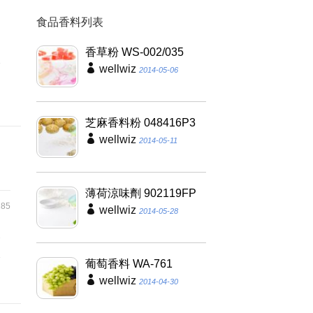
食品香料列表
、
香草粉 WS-002/035
及
wellwiz
2014-05-06
明
芝麻香料粉 048416P3
wellwiz
2014-05-11
薄荷涼味劑 902119FP
85
wellwiz
2014-05-28
容
及
葡萄香料 WA-761
wellwiz
2014-04-30