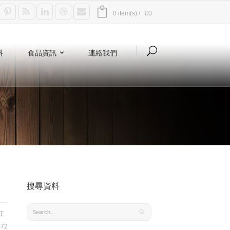
0 item(s) /
£0
料
食品資訊
連絡我們
搜尋資料
工
72