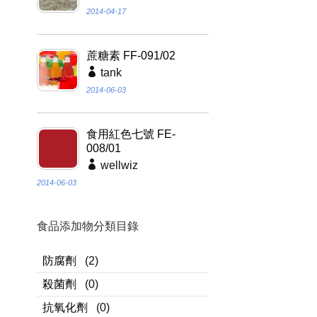
2014-04-17
蔗糖素 FF-091/02
tank
2014-06-03
食用紅色七號 FE-
008/01
wellwiz
2014-06-03
食品添加物分類目錄
防腐劑
(2)
殺菌劑
(0)
抗氧化劑
(0)