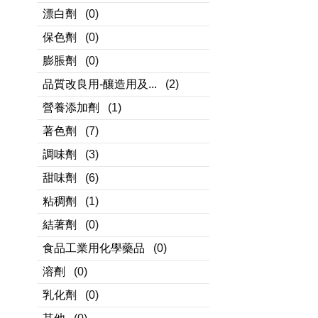
漂白劑
(0)
保色劑
(0)
膨脹劑
(0)
品質改良用-釀造用及...
(2)
營養添加劑
(1)
著色劑
(7)
調味劑
(3)
甜味劑
(6)
粘稠劑
(1)
結著劑
(0)
食品工業用化學藥品
(0)
溶劑
(0)
乳化劑
(0)