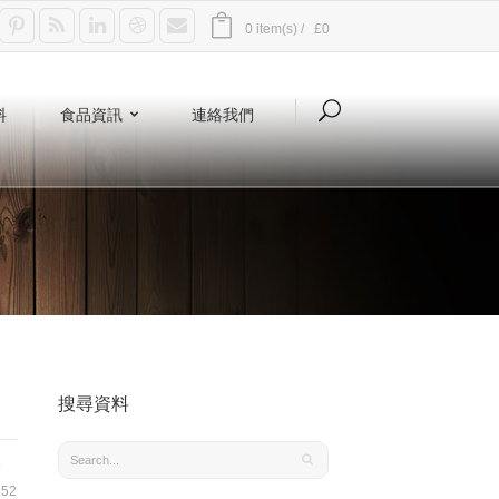
0 item(s) /
£0
料
食品資訊
連絡我們
搜尋資料
香
52