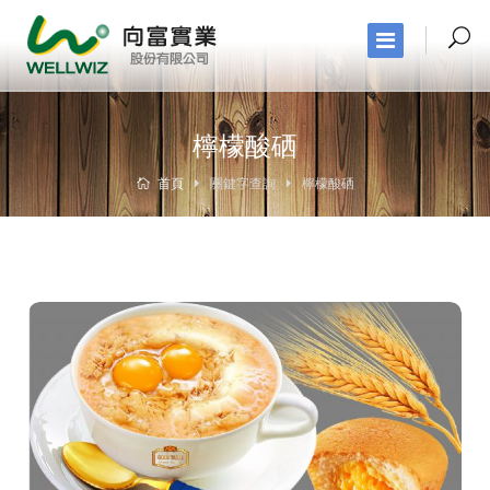
檸檬酸硒
首頁
關鍵字查詢
檸檬酸硒