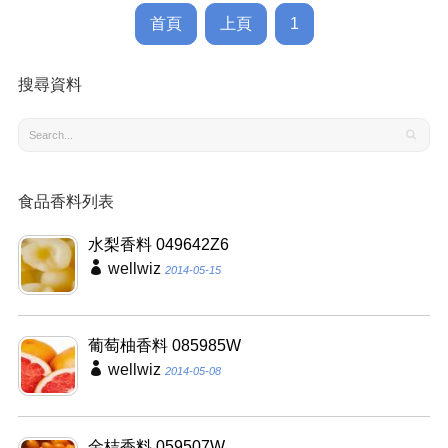
首頁
上頁
1
搜尋資料
食品香料列表
水梨香料 049642Z6
wellwiz
2014-05-15
葡萄柚香料 085985W
wellwiz
2014-05-08
金桔香料 059507W