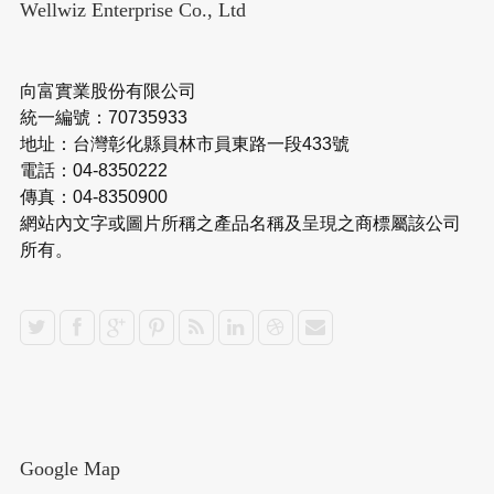
Wellwiz Enterprise Co., Ltd
向富實業股份有限公司
統一編號：70735933
地址：台灣彰化縣員林市員東路一段433號
電話：04-8350222
傳真：04-8350900
網站內文字或圖片所稱之產品名稱及呈現之商標屬該公司
所有。
Google Map