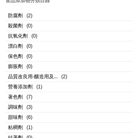
食品添加物分類目錄
防腐劑
(2)
殺菌劑
(0)
抗氧化劑
(0)
漂白劑
(0)
保色劑
(0)
膨脹劑
(0)
品質改良用-釀造用及...
(2)
營養添加劑
(1)
著色劑
(7)
調味劑
(3)
甜味劑
(6)
粘稠劑
(1)
結著劑
(0)