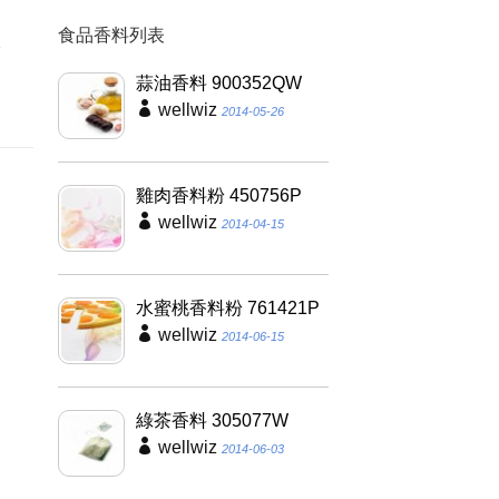
食品香料列表
液
、
蒜油香料 900352QW
wellwiz
2014-05-26
雞肉香料粉 450756P
wellwiz
2014-04-15
水蜜桃香料粉 761421P
wellwiz
2014-06-15
綠茶香料 305077W
wellwiz
2014-06-03