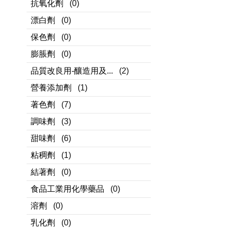
抗氧化劑
(0)
漂白劑
(0)
保色劑
(0)
膨脹劑
(0)
品質改良用-釀造用及...
(2)
營養添加劑
(1)
著色劑
(7)
調味劑
(3)
甜味劑
(6)
粘稠劑
(1)
結著劑
(0)
食品工業用化學藥品
(0)
溶劑
(0)
乳化劑
(0)