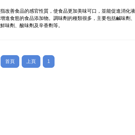
是指改善食品的感官性質，使食品更加美味可口，並能促進消化
和增進食慾的食品添加物。調味劑的種類很多，主要包括鹹味劑
、鮮味劑、酸味劑及辛香劑等。
首頁
上頁
1