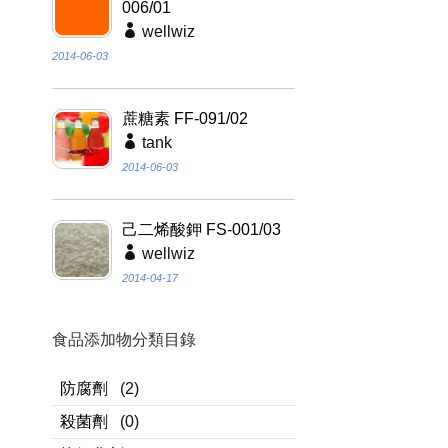
006/01
wellwiz
2014-06-03
蔗糖素 FF-091/02
tank
2014-06-03
己二烯酸鉀 FS-001/03
wellwiz
2014-04-17
食品添加物分類目錄
防腐劑
(2)
殺菌劑
(0)