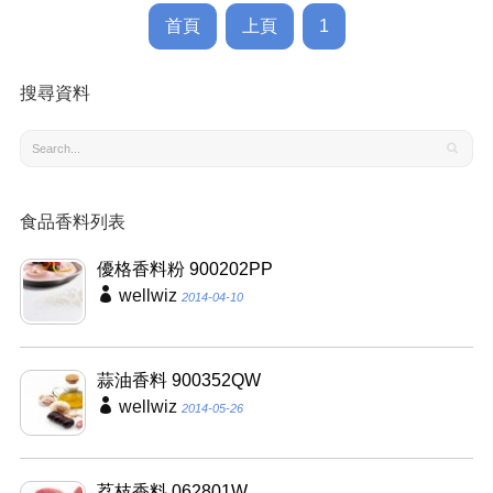
首頁
上頁
1
搜尋資料
食品香料列表
優格香料粉 900202PP
wellwiz
2014-04-10
蒜油香料 900352QW
wellwiz
2014-05-26
荔枝香料 062801W