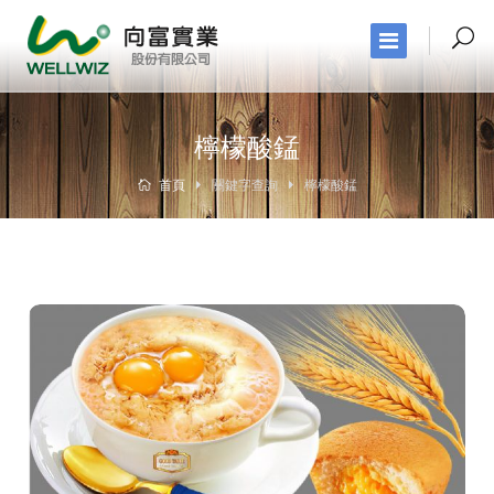
檸檬酸錳
首頁
關鍵字查詢
檸檬酸錳