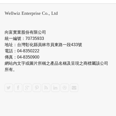
Wellwiz Enterprise Co., Ltd
向富實業股份有限公司
統一編號：70735933
地址：台灣彰化縣員林市員東路一段433號
電話：04-8350222
傳真：04-8350900
網站內文字或圖片所稱之產品名稱及呈現之商標屬該公司
所有。