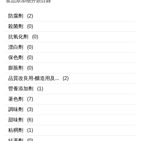
食品添加物分類目錄
防腐劑
(2)
殺菌劑
(0)
抗氧化劑
(0)
漂白劑
(0)
保色劑
(0)
膨脹劑
(0)
品質改良用-釀造用及...
(2)
營養添加劑
(1)
著色劑
(7)
調味劑
(3)
甜味劑
(6)
粘稠劑
(1)
結著劑
(0)