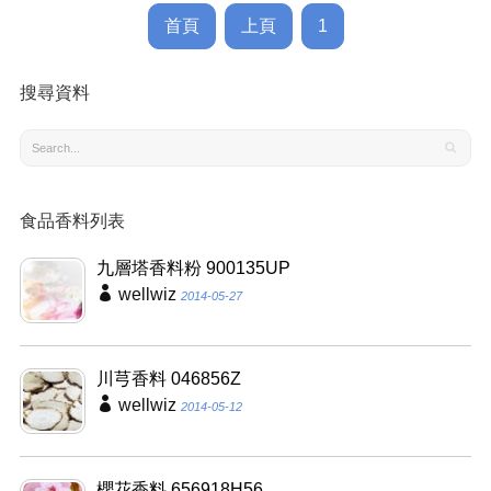
首頁
上頁
1
搜尋資料
食品香料列表
九層塔香料粉 900135UP
wellwiz
2014-05-27
川芎香料 046856Z
wellwiz
2014-05-12
櫻花香料 656918H56