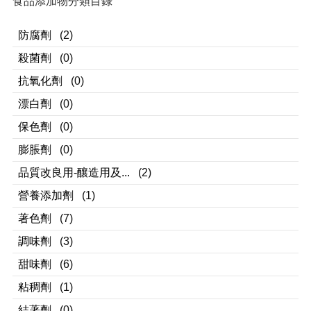
食品添加物分類目錄
防腐劑
(2)
殺菌劑
(0)
抗氧化劑
(0)
漂白劑
(0)
保色劑
(0)
膨脹劑
(0)
品質改良用-釀造用及...
(2)
營養添加劑
(1)
著色劑
(7)
調味劑
(3)
甜味劑
(6)
粘稠劑
(1)
結著劑
(0)