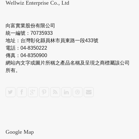
Wellwiz Enterprise Co., Ltd
向富實業股份有限公司
統一編號：70735933
地址：台灣彰化縣員林市員東路一段433號
電話：04-8350222
傳真：04-8350900
網站內文字或圖片所稱之產品名稱及呈現之商標屬該公司
所有。
Google Map