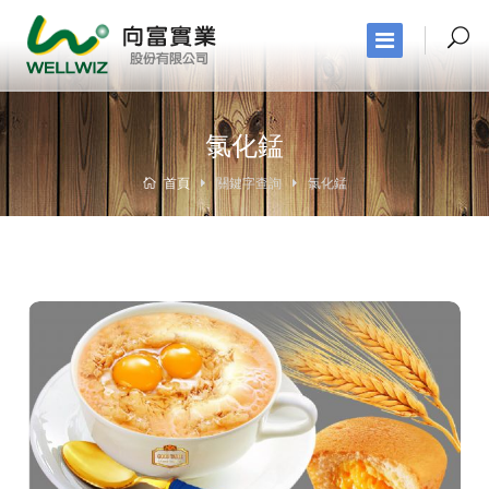
氯化錳
首頁
關鍵字查詢
氯化錳