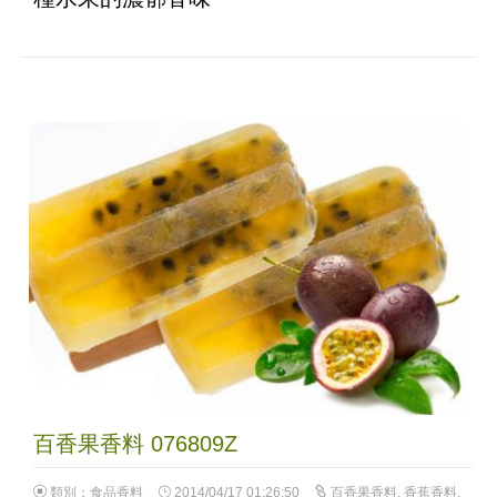
百香果香料 076809Z
類別：
食品香料
2014/04/17 01:26:50
百香果香料
,
香蕉香料
,