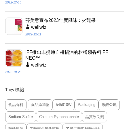
2022-12-15
芬美意宣布2023年度風味：火龍果
wellwiz
2022-12-11
IFF推出非提煉自柑橘油的柑橘類香料IFF
NEO™
wellwiz
2022-10-25
Tags 標籤
食品香料
食品添加物
545810W
Packaging
碳酸亞鐵
Sodium Sulfite
Calcium Pyrophosphate
品質改良劑
苯磷硫胺
乙酸麥角鈣化醇酯
乙烯二胺四醋酸鐵鈉