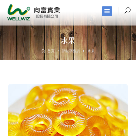
水果
首頁
關鍵字查詢
水果