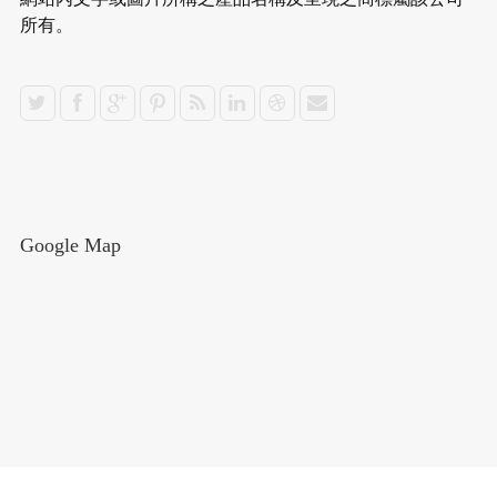
所有。
Google Map