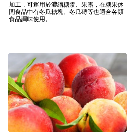
加工，可運用於濃縮糖漿、果露，在糖果休
閒食品中有冬瓜糖塊、冬瓜磚等也適合各類
食品調味使用。