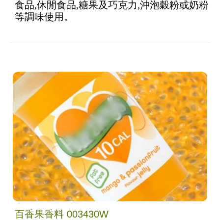
食品,休閒食品,糖果及巧克力,沖泡穀粉或奶粉
等調味使用。
百香果香料 003430W