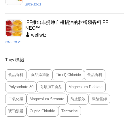
2022-12-11
IFF推出非提煉自柑橘油的柑橘類香料IFF
NEO™
wellwiz
2022-10-25
Tags 標籤
食品香料
食品添加物
Tin (Ⅱ) Chloride
食品香料
Polysorbate 80
肉類加工食品
Magnesium Pidolate
二氧化硒
Magnesium Stearate
防止酸敗
碳酸氫鉀
琥珀酸錳
Cupric Chloride
Tartrazine