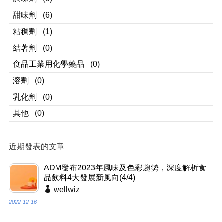
甜味劑
(6)
粘稠劑
(1)
結著劑
(0)
食品工業用化學藥品
(0)
溶劑
(0)
乳化劑
(0)
其他
(0)
近期發表的文章
ADM發布2023年風味及色彩趨勢，深度解析食
品飲料4大發展新風向(4/4)
wellwiz
2022-12-16