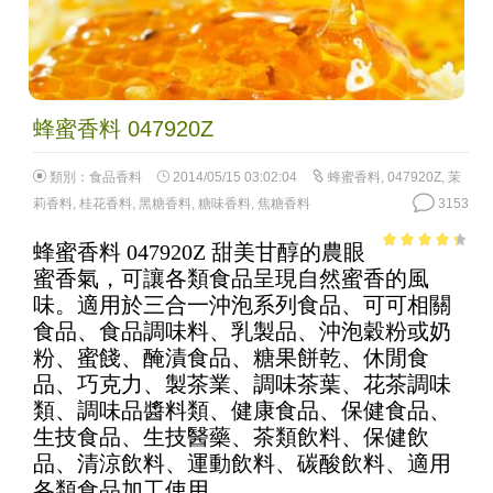
蜂蜜香料 047920Z
類別：
食品香料
2014/05/15 03:02:04
蜂蜜香料
,
047920Z
,
茉
莉香料
,
桂花香料
,
黑糖香料
,
糖味香料
,
焦糖香料
3153
蜂蜜香料 047920Z 甜美甘醇的農眼
3.73
out
蜜香氣，可讓各類食品呈現自然蜜香的風
of 5
味。適用於三合一沖泡系列食品、可可相關
食品、食品調味料、乳製品、沖泡穀粉或奶
粉、蜜餞、醃漬食品、糖果餅乾、休閒食
品、巧克力、製茶業、調味茶葉、花茶調味
類、調味品醬料類、健康食品、保健食品、
生技食品、生技醫藥、茶類飲料、保健飲
品、清涼飲料、運動飲料、碳酸飲料、適用
各類食品加工使用。