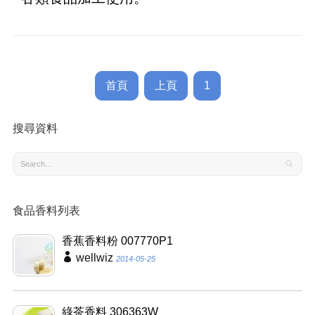
首頁
上頁
1
搜尋資料
食品香料列表
香蕉香料粉 007770P1
wellwiz
2014-05-25
綠茶香料 306363W