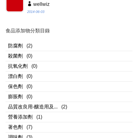
wellwiz
2014-06-03
食品添加物分類目錄
防腐劑
(2)
殺菌劑
(0)
抗氧化劑
(0)
漂白劑
(0)
保色劑
(0)
膨脹劑
(0)
品質改良用-釀造用及...
(2)
營養添加劑
(1)
著色劑
(7)
調味劑
(3)