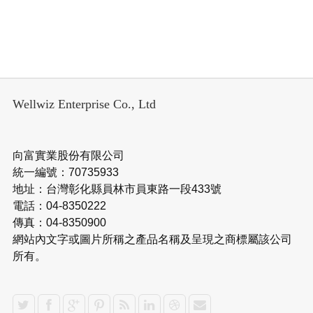
Wellwiz Enterprise Co., Ltd
向富實業股份有限公司
統一編號：70735933
地址：台灣彰化縣員林市員東路一段433號
電話：04-8350222
傳真：04-8350900
網站內文字或圖片所稱之產品名稱及呈現之商標屬該公司
所有。