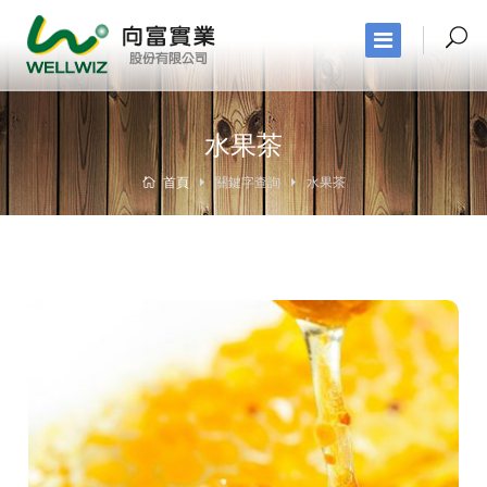
水果茶
首頁
關鍵字查詢
水果茶