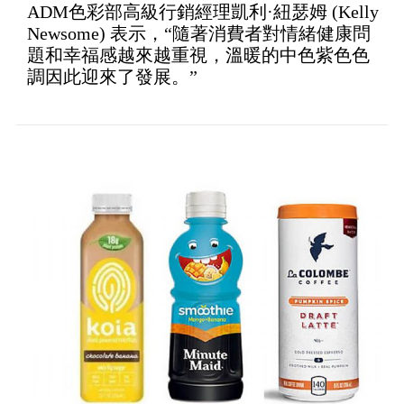
ADM色彩部高級行銷經理凱利·紐瑟姆 (Kelly
Newsome) 表示，“隨著消費者對情緒健康問
題和幸福感越來越重視，溫暖的中色紫色色
調因此迎來了發展。”