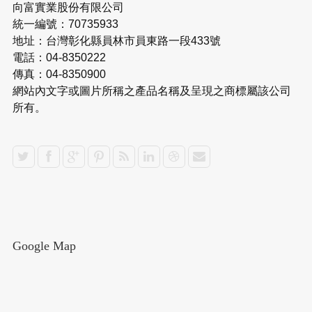
向富實業股份有限公司
統一編號：70735933
地址：台灣彰化縣員林市員東路一段433號
電話：04-8350222
傳真：04-8350900
網站內文字或圖片所稱之產品名稱及呈現之商標屬該公司
所有。
Google Map