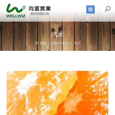
汽水
首頁
關鍵字查詢
汽水