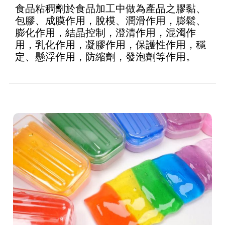
食品粘稠劑於食品加工中做為產品之膠黏、
包膠、成膜作用，脫模、潤滑作用，膨鬆、
膨化作用，結晶控制，澄清作用，混濁作
用，乳化作用，凝膠作用，保護性作用，穩
定、懸浮作用，防縮劑，發泡劑等作用。