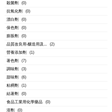
殺菌劑
(0)
抗氧化劑
(0)
漂白劑
(0)
保色劑
(0)
膨脹劑
(0)
品質改良用-釀造用及...
(2)
營養添加劑
(1)
著色劑
(7)
調味劑
(3)
甜味劑
(6)
粘稠劑
(1)
結著劑
(0)
食品工業用化學藥品
(0)
溶劑
(0)