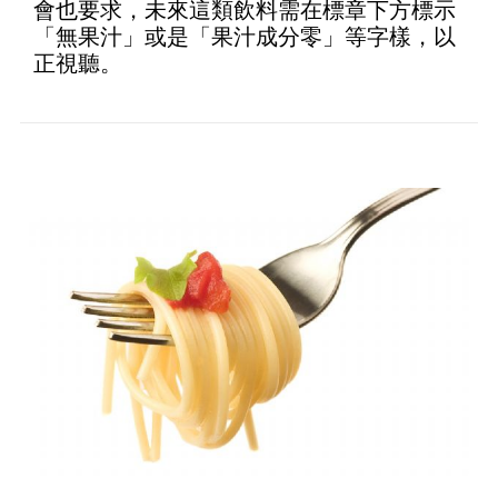
會也要求，未來這類飲料需在標章下方標示
「無果汁」或是「果汁成分零」等字樣，以
正視聽。