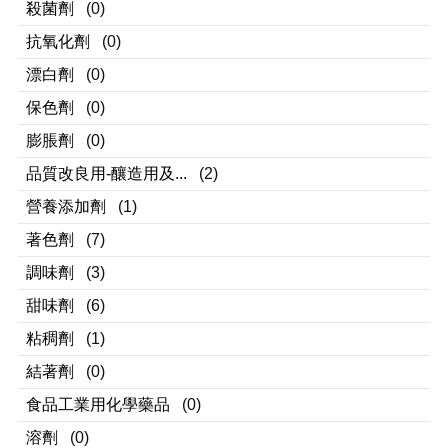
殺菌劑
(0)
抗氧化劑
(0)
漂白劑
(0)
保色劑
(0)
膨脹劑
(0)
品質改良用-釀造用及...
(2)
營養添加劑
(1)
著色劑
(7)
調味劑
(3)
甜味劑
(6)
粘稠劑
(1)
結著劑
(0)
食品工業用化學藥品
(0)
溶劑
(0)