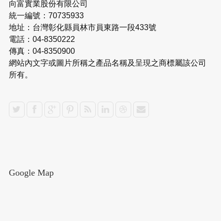
向富實業股份有限公司
統一編號：70735933
地址：台灣彰化縣員林市員東路一段433號
電話：04-8350222
傳真：04-8350900
網站內文字或圖片所稱之產品名稱及呈現之商標屬該公司
所有。
Google Map