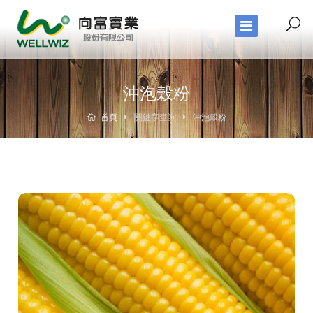
沖泡穀粉
首頁
關鍵字查詢
沖泡穀粉