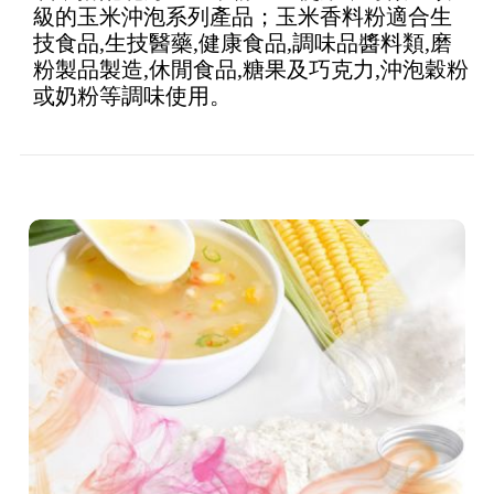
級的玉米沖泡系列產品；玉米香料粉適合生
技食品,生技醫藥,健康食品,調味品醬料類,磨
粉製品製造,休閒食品,糖果及巧克力,沖泡穀粉
或奶粉等調味使用。