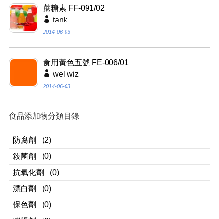
蔗糖素 FF-091/02
tank
2014-06-03
食用黃色五號 FE-006/01
wellwiz
2014-06-03
食品添加物分類目錄
防腐劑
(2)
殺菌劑
(0)
抗氧化劑
(0)
漂白劑
(0)
保色劑
(0)