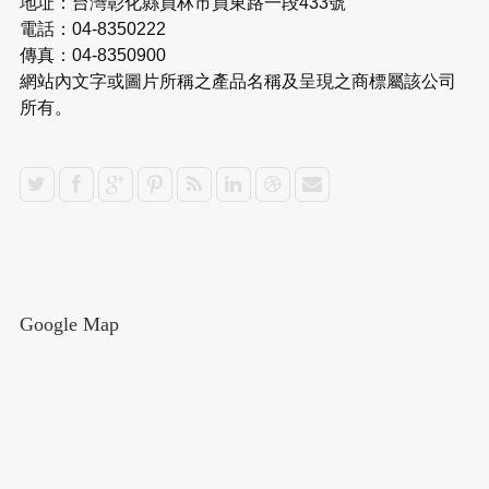
地址：台灣彰化縣員林市員東路一段433號
電話：04-8350222
傳真：04-8350900
網站內文字或圖片所稱之產品名稱及呈現之商標屬該公司
所有。
Google Map