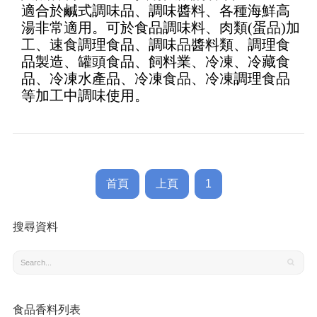
適合於鹹式調味品、調味醬料、各種海鮮高
5
湯非常適用。可於食品調味料、肉類(蛋品)加
工、速食調理食品、調味品醬料類、調理食
品製造、罐頭食品、飼料業、冷凍、冷藏食
品、冷凍水產品、冷凍食品、冷凍調理食品
等加工中調味使用。
首頁
上頁
1
搜尋資料
食品香料列表