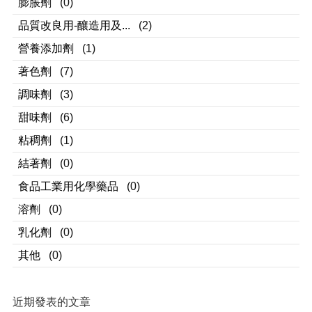
膨脹劑
(0)
品質改良用-釀造用及...
(2)
營養添加劑
(1)
著色劑
(7)
調味劑
(3)
甜味劑
(6)
粘稠劑
(1)
結著劑
(0)
食品工業用化學藥品
(0)
溶劑
(0)
乳化劑
(0)
其他
(0)
近期發表的文章