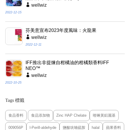
wellwiz
2022-12-15
芬美意宣布2023年度風味：火龍果
wellwiz
2022-12-11
IFF推出非提煉自柑橘油的柑橘類香料IFF
NEO™
wellwiz
2022-10-25
Tags 標籤
食品香料
食品添加物
Zinc HAP Chelate
喹啉黃鋁麗基
009056P
l-Perill-aldehyde
鹽酸呋喃硫胺
halal
蘋果香料