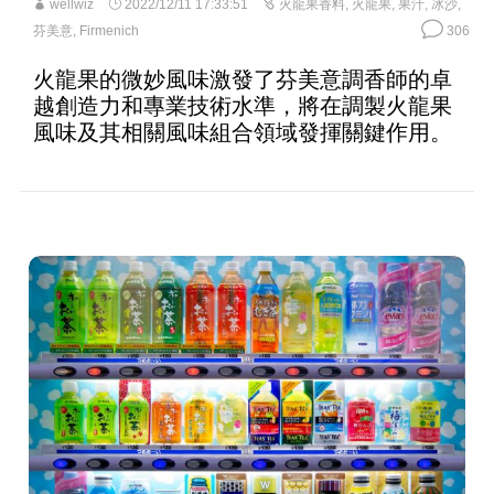
wellwiz
2022/12/11 17:33:51
火龍果香料
,
火龍果
,
果汁
,
冰沙
,
芬美意
,
Firmenich
306
火龍果的微妙風味激發了芬美意調香師的卓
越創造力和專業技術水準，將在調製火龍果
風味及其相關風味組合領域發揮關鍵作用。