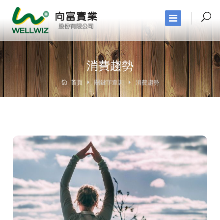
消費趨勢
首頁
關鍵字查詢
消費趨勢