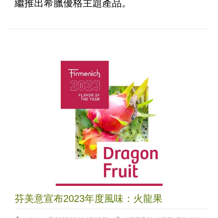
繼推出希臘優格主題產品。
芬美意宣布2023年度風味：火龍果