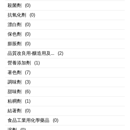
殺菌劑
(0)
抗氧化劑
(0)
漂白劑
(0)
保色劑
(0)
膨脹劑
(0)
品質改良用-釀造用及...
(2)
營養添加劑
(1)
著色劑
(7)
調味劑
(3)
甜味劑
(6)
粘稠劑
(1)
結著劑
(0)
食品工業用化學藥品
(0)
溶劑
(0)