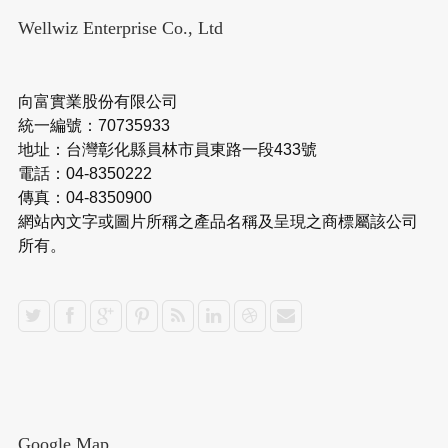
Wellwiz Enterprise Co., Ltd
向富實業股份有限公司
統一編號：70735933
地址：台灣彰化縣員林市員東路一段433號
電話：04-8350222
傳真：04-8350900
網站內文字或圖片所稱之產品名稱及呈現之商標屬該公司
所有。
Google Map