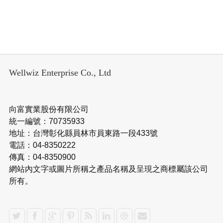
Wellwiz Enterprise Co., Ltd
向富實業股份有限公司
統一編號：70735933
地址：台灣彰化縣員林市員東路一段433號
電話：04-8350222
傳真：04-8350900
網站內文字或圖片所稱之產品名稱及呈現之商標屬該公司
所有。