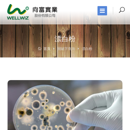
漂白粉
首頁
關鍵字查詢
漂白粉