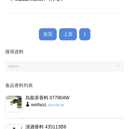
首頁
上頁
1
搜尋資料
食品香料列表
烏龍茶香料 077904W
wellwiz
2014-05-04
清酒香料 435113B8