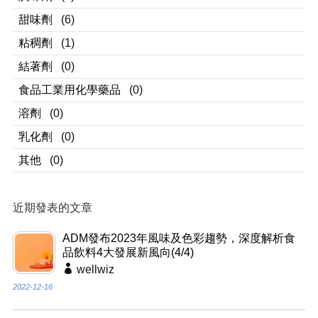
甜味劑
(6)
粘稠劑
(1)
結著劑
(0)
食品工業用化學藥品
(0)
溶劑
(0)
乳化劑
(0)
其他
(0)
近期發表的文章
ADM發布2023年風味及色彩趨勢，深度解析食
品飲料4大發展新風向(4/4)
wellwiz
2022-12-16