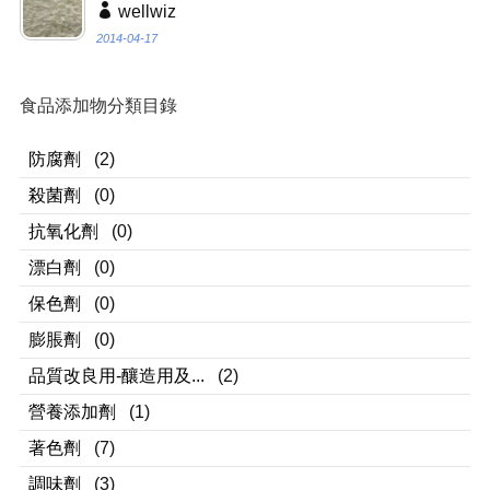
wellwiz
2014-04-17
食品添加物分類目錄
防腐劑
(2)
殺菌劑
(0)
抗氧化劑
(0)
漂白劑
(0)
保色劑
(0)
膨脹劑
(0)
品質改良用-釀造用及...
(2)
營養添加劑
(1)
著色劑
(7)
調味劑
(3)