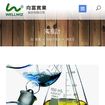
濁度計
首頁
關鍵字查詢
濁度計