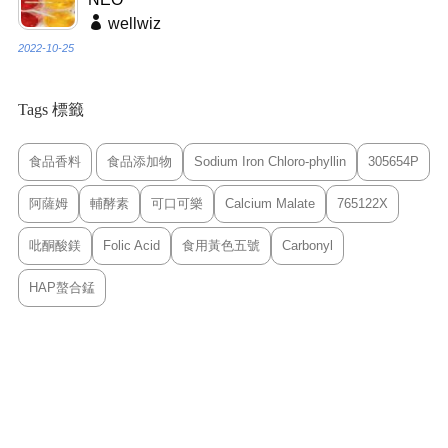
wellwiz
2022-10-25
Tags 標籤
食品香料
食品添加物
Sodium Iron Chloro-phyllin
305654P
阿薩姆
輔酵素
可口可樂
Calcium Malate
765122X
吡酮酸鎂
Folic Acid
食用黃色五號
Carbonyl
HAP螯合錳