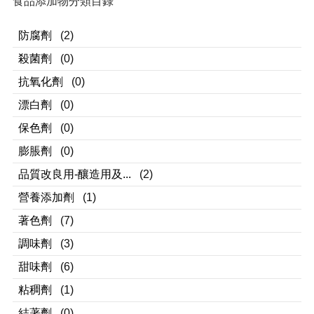
食品添加物分類目錄
防腐劑
(2)
殺菌劑
(0)
抗氧化劑
(0)
漂白劑
(0)
保色劑
(0)
膨脹劑
(0)
品質改良用-釀造用及...
(2)
營養添加劑
(1)
著色劑
(7)
調味劑
(3)
甜味劑
(6)
粘稠劑
(1)
結著劑
(0)