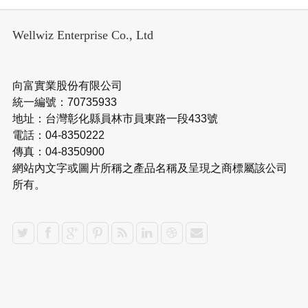
Wellwiz Enterprise Co., Ltd
向富實業股份有限公司
統一編號：70735933
地址：台灣彰化縣員林市員東路一段433號
電話：04-8350222
傳真：04-8350900
網站內文字或圖片所稱之產品名稱及呈現之商標屬該公司
所有。