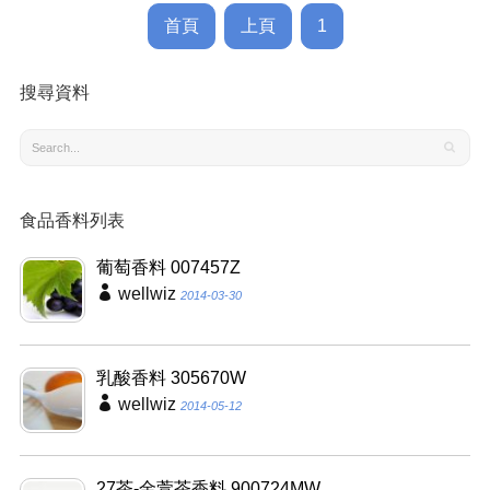
首頁
上頁
1
搜尋資料
食品香料列表
葡萄香料 007457Z
wellwiz
2014-03-30
乳酸香料 305670W
wellwiz
2014-05-12
27茶-金萱茶香料 900724MW