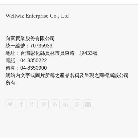
Wellwiz Enterprise Co., Ltd
向富實業股份有限公司
統一編號：70735933
地址：台灣彰化縣員林市員東路一段433號
電話：04-8350222
傳真：04-8350900
網站內文字或圖片所稱之產品名稱及呈現之商標屬該公司
所有。