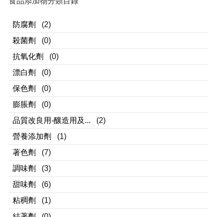
食品添加物分類目錄
防腐劑
(2)
殺菌劑
(0)
抗氧化劑
(0)
漂白劑
(0)
保色劑
(0)
膨脹劑
(0)
品質改良用-釀造用及...
(2)
營養添加劑
(1)
著色劑
(7)
調味劑
(3)
甜味劑
(6)
粘稠劑
(1)
結著劑
(0)