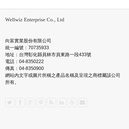
Wellwiz Enterprise Co., Ltd
向富實業股份有限公司
統一編號：70735933
地址：台灣彰化縣員林市員東路一段433號
電話：04-8350222
傳真：04-8350900
網站內文字或圖片所稱之產品名稱及呈現之商標屬該公司
所有。