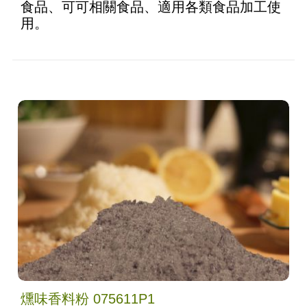
食品、可可相關食品、適用各類食品加工使
用。
燻味香料粉 075611P1