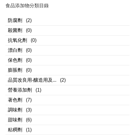
食品添加物分類目錄
防腐劑
(2)
殺菌劑
(0)
抗氧化劑
(0)
漂白劑
(0)
保色劑
(0)
膨脹劑
(0)
品質改良用-釀造用及...
(2)
營養添加劑
(1)
著色劑
(7)
調味劑
(3)
甜味劑
(6)
粘稠劑
(1)