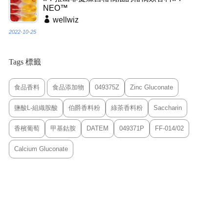
NEO™
wellwiz
2022-10-25
Tags 標籤
食品香料
食品添加物
049375Z
Zinc Gluconate
鹽酸L-組織胺酸
伯爵香料粉
綠茶香料粉
Saccharin
香檳葡萄
甲基鈷胺
DATEM
049371P
FF-014/02
Calcium Gluconate