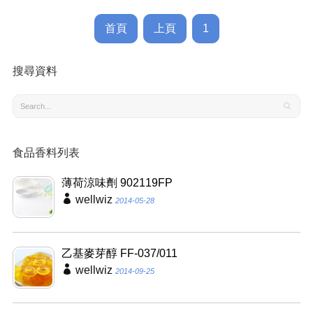
首頁
上頁
1
搜尋資料
食品香料列表
薄荷涼味劑 902119FP
wellwiz
2014-05-28
乙基麥芽醇 FF-037/011
wellwiz
2014-09-25