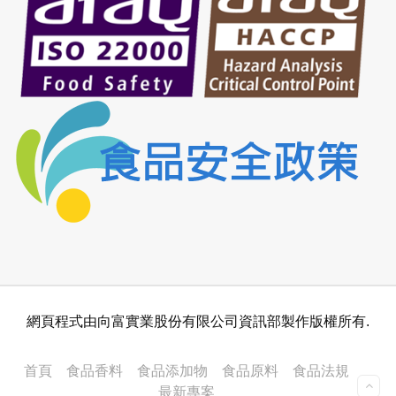
網頁程式由向富實業股份有限公司資訊部製作版權所有.
首頁
食品香料
食品添加物
食品原料
食品法規
最新專案