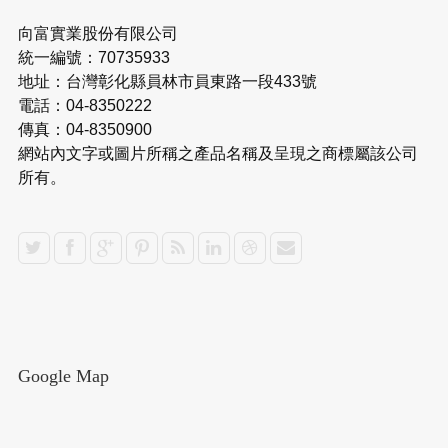
向富實業股份有限公司
統一編號：70735933
地址：台灣彰化縣員林市員東路一段433號
電話：04-8350222
傳真：04-8350900
網站內文字或圖片所稱之產品名稱及呈現之商標屬該公司
所有。
Google Map