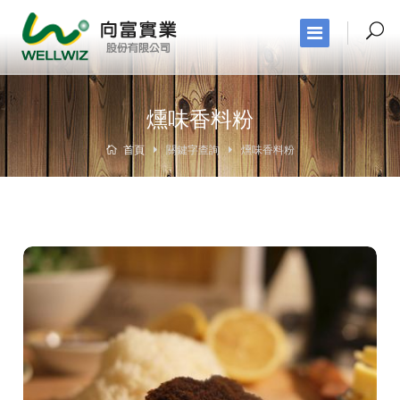
燻味香料粉
首頁
關鍵字查詢
燻味香料粉