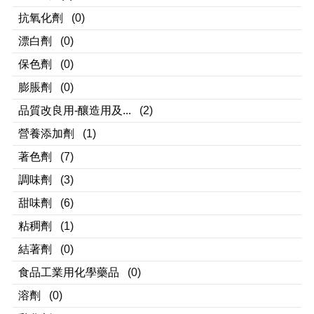
抗氧化劑
(0)
漂白劑
(0)
保色劑
(0)
膨脹劑
(0)
品質改良用-釀造用及...
(2)
營養添加劑
(1)
著色劑
(7)
調味劑
(3)
甜味劑
(6)
粘稠劑
(1)
結著劑
(0)
食品工業用化學藥品
(0)
溶劑
(0)