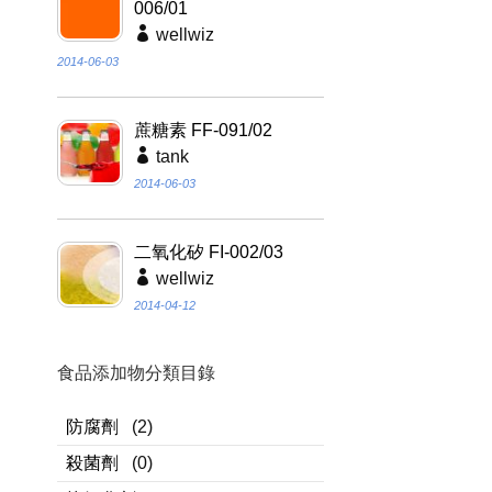
006/01
wellwiz
2014-06-03
蔗糖素 FF-091/02
tank
2014-06-03
二氧化矽 FI-002/03
wellwiz
2014-04-12
食品添加物分類目錄
防腐劑
(2)
殺菌劑
(0)