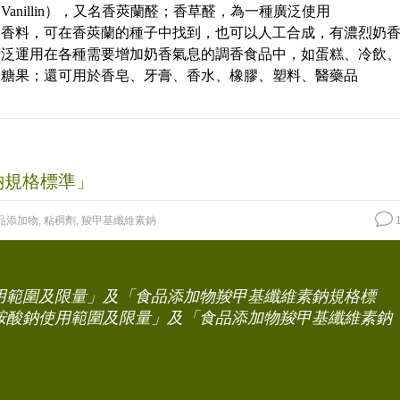
Vanillin），又名香莢蘭醛；香草醛，為一種廣泛使用
用香料，可在香莢蘭的種子中找到，也可以人工合成，有濃烈奶
廣泛運用在各種需要增加奶香氣息的調香食品中，如蛋糕、冷飲
、糖果；還可用於香皂、牙膏、香水、橡膠、塑料、醫藥品
鈉規格標準」
品添加物
,
粘稠劑
,
羧甲基纖維素鈉
1
用範圍及限量」及「食品添加物羧甲基纖維素鈉規格標
胺酸鈉使用範圍及限量」及「食品添加物羧甲基纖維素鈉