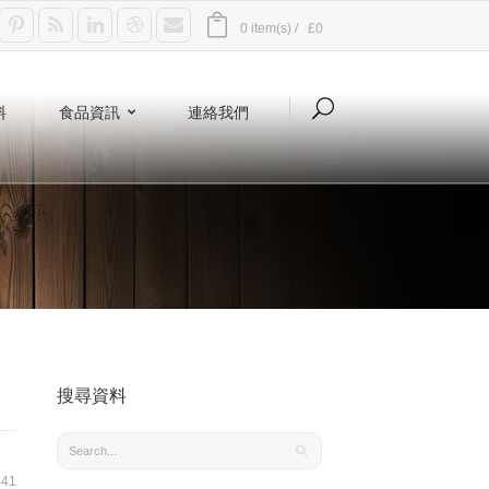
0 item(s) /
£0
料
食品資訊
連絡我們
搜尋資料
41