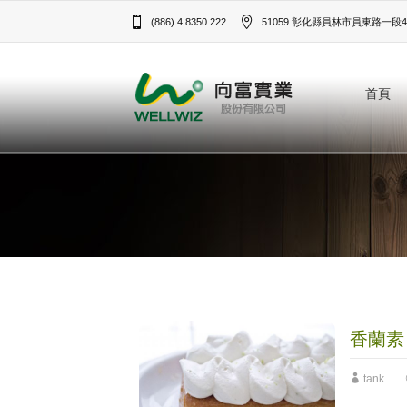
(886) 4 8350 222
51059 彰化縣員林市員東路一段43
首頁
香蘭素
tank