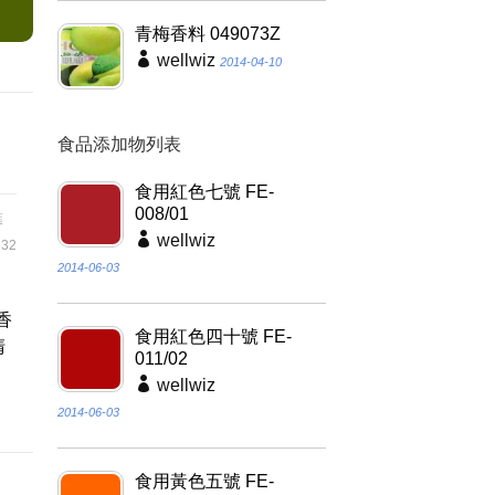
青梅香料 049073Z
wellwiz
2014-04-10
食品添加物列表
食用紅色七號 FE-
008/01
葉
wellwiz
32
2014-06-03
香
食用紅色四十號 FE-
清
011/02
烈
wellwiz
2014-06-03
食用黃色五號 FE-