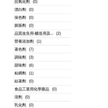
抗氧化劑
(0)
漂白劑
(0)
保色劑
(0)
膨脹劑
(0)
品質改良用-釀造用及...
(2)
營養添加劑
(1)
著色劑
(7)
調味劑
(3)
甜味劑
(6)
粘稠劑
(1)
結著劑
(0)
食品工業用化學藥品
(0)
溶劑
(0)
乳化劑
(0)