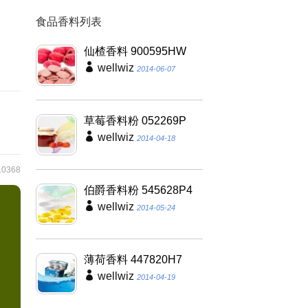
食品香料列表
香
、
仙楂香料 900595HW
wellwiz
2014-06-07
草莓香料粉 052269P
wellwiz
2014-04-18
0368
伯爵香料粉 545628P4
wellwiz
2014-05-24
薄荷香料 447820H7
wellwiz
2014-04-19