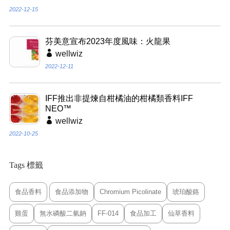
2022-12-15
芬美意宣布2023年度風味：火龍果
wellwiz
2022-12-11
IFF推出非提煉自柑橘油的柑橘類香料IFF
NEO™
wellwiz
2022-10-25
Tags 標籤
食品香料
食品添加物
Chromium Picolinate
琥珀酸鉻
雞蛋
無水磷酸二氫鈉
FF-014
食品加工
仙草香料