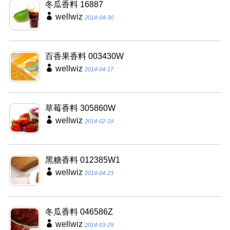
冬瓜香料 16887
wellwiz
2014-04-30
百香果香料 003430W
wellwiz
2014-04-17
草莓香料 305860W
wellwiz
2014-02-19
黑糖香料 012385W1
wellwiz
2014-04-23
冬瓜香料 046586Z
wellwiz
2014-03-29