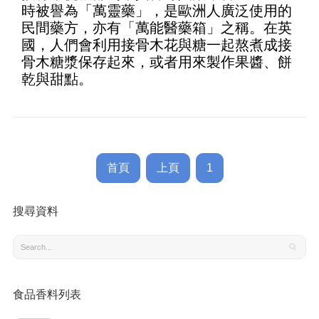
時被譽為「萬靈藥」，是歐洲人廣泛使用的
民間藥方，亦有「萬能醫藥箱」之稱。在英
國，人們會利用接骨木花與糖一起熬煮成接
骨木糖漿保存起來，或者用來製作果醬、餅
乾與甜點。
首頁
上頁
1
搜尋資料
食品香料列表