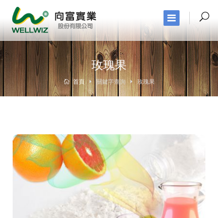
玫瑰果
首頁
關鍵字查詢
玫瑰果