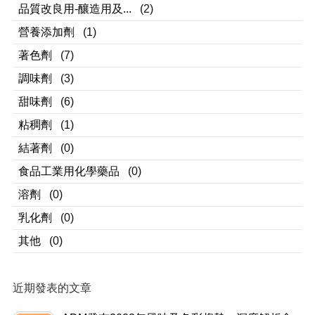
品質改良用-釀造用及...
(2)
營養添加劑
(1)
著色劑
(7)
調味劑
(3)
甜味劑
(6)
粘稠劑
(1)
結著劑
(0)
食品工業用化學藥品
(0)
溶劑
(0)
乳化劑
(0)
其他
(0)
近期發表的文章