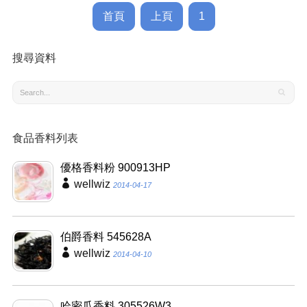
首頁
上頁
1
搜尋資料
食品香料列表
優格香料粉 900913HP
wellwiz
2014-04-17
伯爵香料 545628A
wellwiz
2014-04-10
哈密瓜香料 305526W3