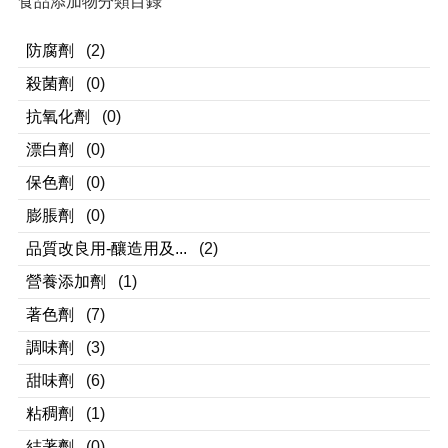
食品添加物分類目錄
防腐劑
(2)
殺菌劑
(0)
抗氧化劑
(0)
漂白劑
(0)
保色劑
(0)
膨脹劑
(0)
品質改良用-釀造用及...
(2)
營養添加劑
(1)
著色劑
(7)
調味劑
(3)
甜味劑
(6)
粘稠劑
(1)
結著劑
(0)