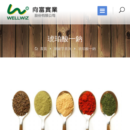
琥珀酸一鈉
首頁
關鍵字查詢
琥珀酸一鈉