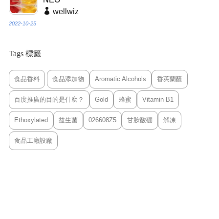
wellwiz
2022-10-25
Tags 標籤
食品香料
食品添加物
Aromatic Alcohols
香莢蘭醛
百度推廣的目的是什麼？
Gold
蜂蜜
Vitamin B1
Ethoxylated
益生菌
026608Z5
甘胺酸硼
解凍
食品工廠設廠