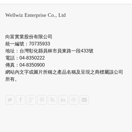
Wellwiz Enterprise Co., Ltd
向富實業股份有限公司
統一編號：70735933
地址：台灣彰化縣員林市員東路一段433號
電話：04-8350222
傳真：04-8350900
網站內文字或圖片所稱之產品名稱及呈現之商標屬該公司
所有。