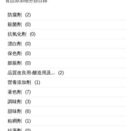
食品添加物分類目錄
防腐劑
(2)
殺菌劑
(0)
抗氧化劑
(0)
漂白劑
(0)
保色劑
(0)
膨脹劑
(0)
品質改良用-釀造用及...
(2)
營養添加劑
(1)
著色劑
(7)
調味劑
(3)
甜味劑
(6)
粘稠劑
(1)
結著劑
(0)