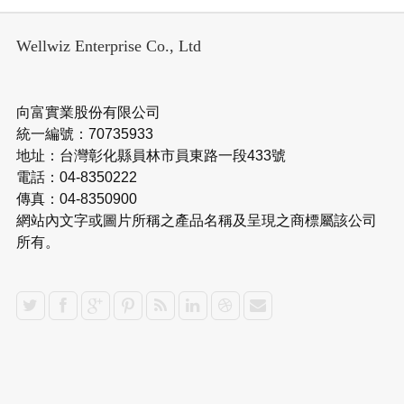
Wellwiz Enterprise Co., Ltd
向富實業股份有限公司
統一編號：70735933
地址：台灣彰化縣員林市員東路一段433號
電話：04-8350222
傳真：04-8350900
網站內文字或圖片所稱之產品名稱及呈現之商標屬該公司
所有。