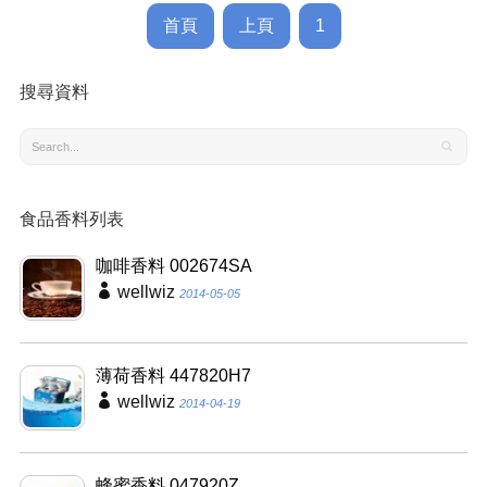
首頁
上頁
1
搜尋資料
食品香料列表
咖啡香料 002674SA
wellwiz
2014-05-05
薄荷香料 447820H7
wellwiz
2014-04-19
蜂蜜香料 047920Z