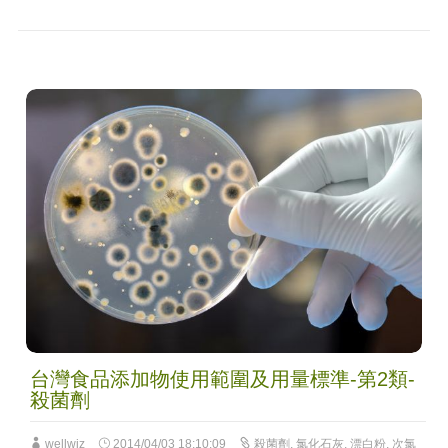
台灣食品添加物使用範圍及用量標準-第2類-
殺菌劑
wellwiz
2014/04/03 18:10:09
殺菌劑
,
氯化石灰
,
漂白粉
,
次氯