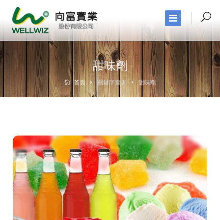
甜味劑
首頁
關鍵字查詢
甜味劑