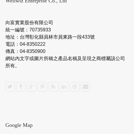
Wellwiz Enterprise Co., Ltd
向富實業股份有限公司
統一編號：70735933
地址：台灣彰化縣員林市員東路一段433號
電話：04-8350222
傳真：04-8350900
網站內文字或圖片所稱之產品名稱及呈現之商標屬該公司
所有。
Google Map