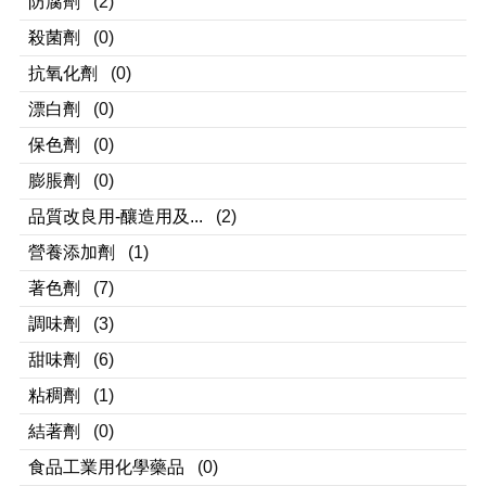
防腐劑
(2)
殺菌劑
(0)
抗氧化劑
(0)
漂白劑
(0)
保色劑
(0)
膨脹劑
(0)
品質改良用-釀造用及...
(2)
營養添加劑
(1)
著色劑
(7)
調味劑
(3)
甜味劑
(6)
粘稠劑
(1)
結著劑
(0)
食品工業用化學藥品
(0)