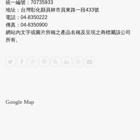
統一編號：70735933
地址：台灣彰化縣員林市員東路一段433號
電話：04-8350222
傳真：04-8350900
網站內文字或圖片所稱之產品名稱及呈現之商標屬該公司
所有。
Google Map