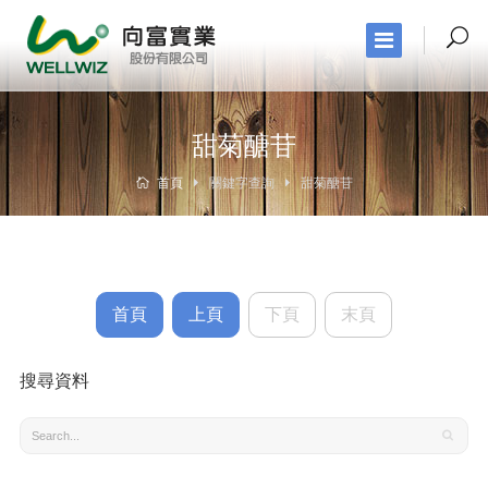
甜菊醣苷
首頁
關鍵字查詢
甜菊醣苷
首頁
上頁
下頁
末頁
搜尋資料