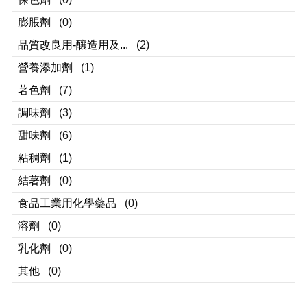
膨脹劑
(0)
品質改良用-釀造用及...
(2)
營養添加劑
(1)
著色劑
(7)
調味劑
(3)
甜味劑
(6)
粘稠劑
(1)
結著劑
(0)
食品工業用化學藥品
(0)
溶劑
(0)
乳化劑
(0)
其他
(0)