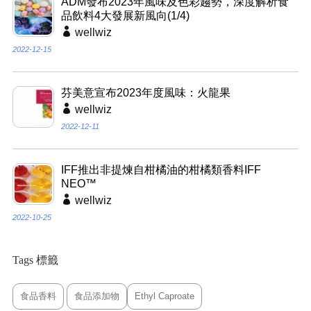
ADM發布2023年風味及色彩趨勢，深度解析食
品飲料4大發展新風向(1/4)
wellwiz
2022-12-15
芬美意宣布2023年度風味：火龍果
wellwiz
2022-12-11
IFF推出非提煉自柑橘油的柑橘類香料IFF
NEO™
wellwiz
2022-10-25
Tags 標籤
食品香料
食品添加物
Ethyl Caproate