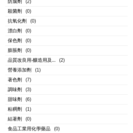
防腐劑
(2)
殺菌劑
(0)
抗氧化劑
(0)
漂白劑
(0)
保色劑
(0)
膨脹劑
(0)
品質改良用-釀造用及...
(2)
營養添加劑
(1)
著色劑
(7)
調味劑
(3)
甜味劑
(6)
粘稠劑
(1)
結著劑
(0)
食品工業用化學藥品
(0)