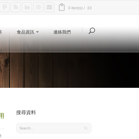
0 item(s) /
£0
料
食品資訊
連絡我們
搜尋資料
用
糖