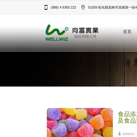
(886) 4 8350 222
51059 彰化縣員林市員東路一段43
首頁
食品添
及食品
wellwiz