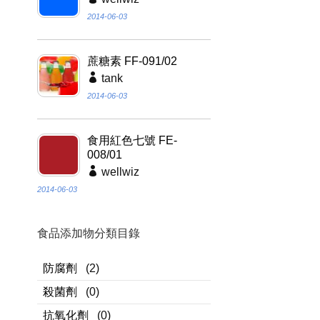
2014-06-03
蔗糖素 FF-091/02
tank
2014-06-03
食用紅色七號 FE-
008/01
wellwiz
2014-06-03
食品添加物分類目錄
防腐劑
(2)
殺菌劑
(0)
抗氧化劑
(0)