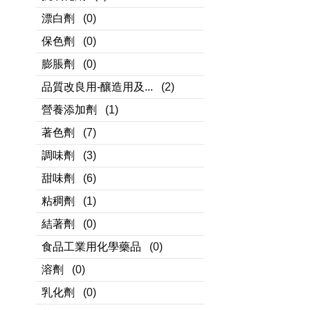
漂白劑
(0)
保色劑
(0)
膨脹劑
(0)
品質改良用-釀造用及...
(2)
營養添加劑
(1)
著色劑
(7)
調味劑
(3)
甜味劑
(6)
粘稠劑
(1)
結著劑
(0)
食品工業用化學藥品
(0)
溶劑
(0)
乳化劑
(0)