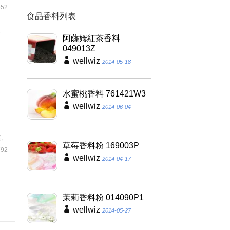
52
食品香料列表
級
阿薩姆紅茶香料
049013Z
wellwiz
2014-05-18
水蜜桃香料 761421W3
wellwiz
2014-06-04
素
,
草莓香料粉 169003P
92
wellwiz
2014-04-17
著
茉莉香料粉 014090P1
wellwiz
2014-05-27