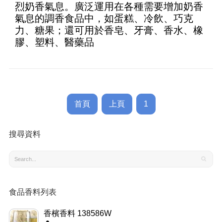
烈奶香氣息。廣泛運用在各種需要增加奶香
氣息的調香食品中，如蛋糕、冷飲、巧克
力、糖果；還可用於香皂、牙膏、香水、橡
膠、塑料、醫藥品
首頁
上頁
1
搜尋資料
食品香料列表
香檳香料 138586W