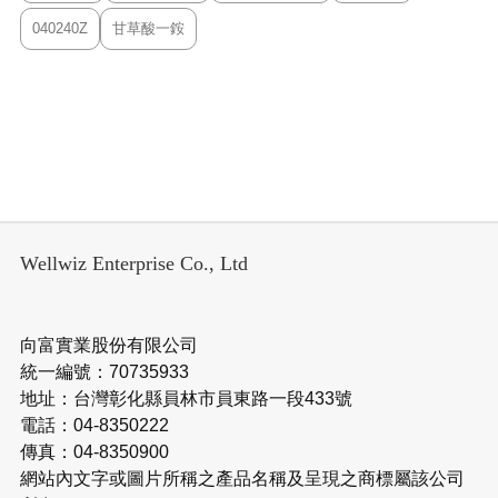
040240Z
甘草酸一銨
Wellwiz Enterprise Co., Ltd
向富實業股份有限公司
統一編號：70735933
地址：台灣彰化縣員林市員東路一段433號
電話：04-8350222
傳真：04-8350900
網站內文字或圖片所稱之產品名稱及呈現之商標屬該公司