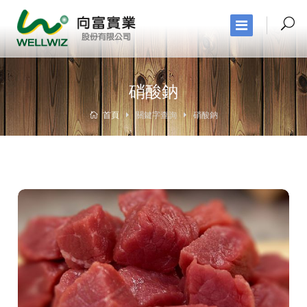
硝酸鈉
首頁
關鍵字查詢
硝酸鈉