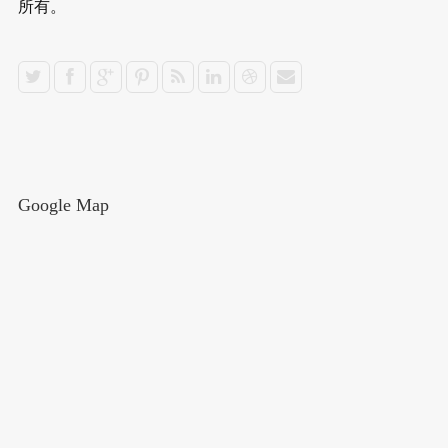
所有。
Google Map