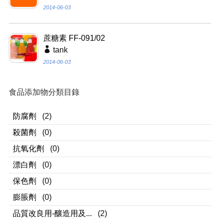
2014-06-03
蔗糖素 FF-091/02
tank
2014-06-03
食品添加物分類目錄
防腐劑
(2)
殺菌劑
(0)
抗氧化劑
(0)
漂白劑
(0)
保色劑
(0)
膨脹劑
(0)
品質改良用-釀造用及...
(2)