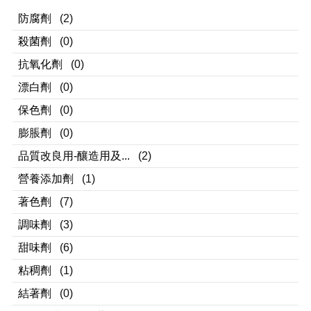
防腐劑
(2)
殺菌劑
(0)
抗氧化劑
(0)
漂白劑
(0)
保色劑
(0)
膨脹劑
(0)
品質改良用-釀造用及...
(2)
營養添加劑
(1)
著色劑
(7)
調味劑
(3)
甜味劑
(6)
粘稠劑
(1)
結著劑
(0)