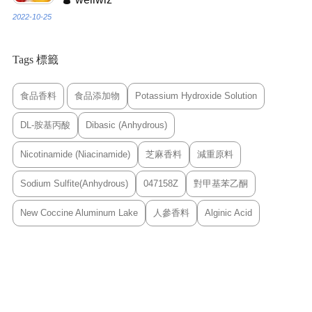
2022-10-25
Tags 標籤
食品香料
食品添加物
Potassium Hydroxide Solution
DL-胺基丙酸
Dibasic (Anhydrous)
Nicotinamide (Niacinamide)
芝麻香料
減重原料
Sodium Sulfite(Anhydrous)
047158Z
對甲基苯乙酮
New Coccine Aluminum Lake
人參香料
Alginic Acid