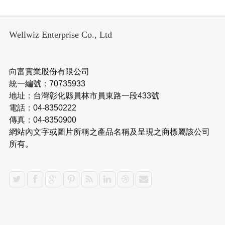
Wellwiz Enterprise Co., Ltd
向富實業股份有限公司
統一編號：70735933
地址：台灣彰化縣員林市員東路一段433號
電話：04-8350222
傳真：04-8350900
網站內文字或圖片所稱之產品名稱及呈現之商標屬該公司
所有。