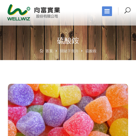
硫酸銨
首頁
關鍵字查詢
硫酸銨