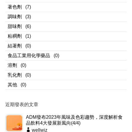
著色劑
(7)
調味劑
(3)
甜味劑
(6)
粘稠劑
(1)
結著劑
(0)
食品工業用化學藥品
(0)
溶劑
(0)
乳化劑
(0)
其他
(0)
近期發表的文章
ADM發布2023年風味及色彩趨勢，深度解析食
品飲料4大發展新風向(4/4)
wellwiz