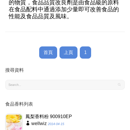
的物質，食品品質改良劑是由食品級的原料
在食品配料中通過添加少量即可改善食品的
性能及食品品質及風味。
首頁
上頁
1
搜尋資料
食品香料列表
鳳梨香料粉 900910EP
wellwiz
2014-04-15