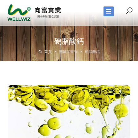
硬脂酸鈣
首頁
關鍵字查詢
硬脂酸鈣