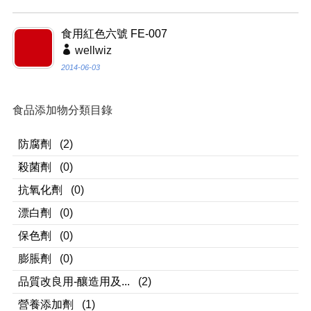
食用紅色六號 FE-007
wellwiz
2014-06-03
食品添加物分類目錄
防腐劑
(2)
殺菌劑
(0)
抗氧化劑
(0)
漂白劑
(0)
保色劑
(0)
膨脹劑
(0)
品質改良用-釀造用及...
(2)
營養添加劑
(1)