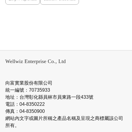
Wellwiz Enterprise Co., Ltd
向富實業股份有限公司
統一編號：70735933
地址：台灣彰化縣員林市員東路一段433號
電話：04-8350222
傳真：04-8350900
網站內文字或圖片所稱之產品名稱及呈現之商標屬該公司
所有。