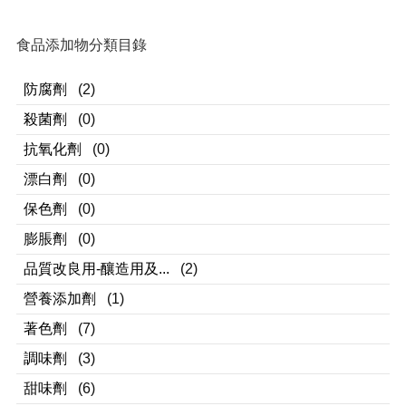
食品添加物分類目錄
防腐劑
(2)
殺菌劑
(0)
抗氧化劑
(0)
漂白劑
(0)
保色劑
(0)
膨脹劑
(0)
品質改良用-釀造用及...
(2)
營養添加劑
(1)
著色劑
(7)
調味劑
(3)
甜味劑
(6)