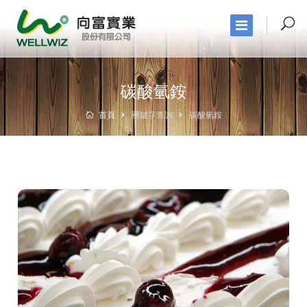
碳酸氫銨
首頁
關鍵字查詢
碳酸氫銨