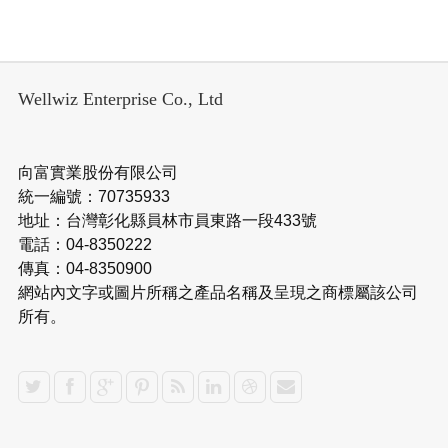
Wellwiz Enterprise Co., Ltd
向富實業股份有限公司
統一編號：70735933
地址：台灣彰化縣員林市員東路一段433號
電話：04-8350222
傳真：04-8350900
網站內文字或圖片所稱之產品名稱及呈現之商標屬該公司
所有。