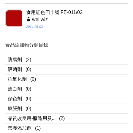
食用紅色四十號 FE-011/02
wellwiz
2014-06-03
食品添加物分類目錄
防腐劑
(2)
殺菌劑
(0)
抗氧化劑
(0)
漂白劑
(0)
保色劑
(0)
膨脹劑
(0)
品質改良用-釀造用及...
(2)
營養添加劑
(1)