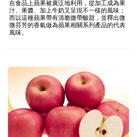
在食品上蘋果被廣泛地利用，從加工成為果
汁、果醬、加上牛奶又呈現不一樣的風味；
而以這種蘋果帶有清脆微帶酸甜，並釋出微
微芬芳的香氣做為蘋果相關系列產品的代表
風味。