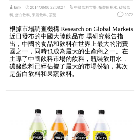
tank
2014/08/06 22:08:27
中國飲料市場
,
瓶裝飲用水
,
碳酸飲
料
,
蛋白飲料
,
果蔬飲料
,
茶葉
2072
根據市場調查機構 Research on Global Markets
近日發布的中國大陸飲品市 場研究報告指
出，中國的食品和飲料在世界上最大的消費
國之一，同時也成為最大的生產商之一。在
主導了中國飲料市場的飲料，瓶裝飲用水，
碳酸飲料已經佔據了最大的市場份額，其次
是蛋白飲料和果蔬飲料。