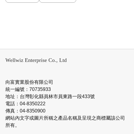
Wellwiz Enterprise Co., Ltd
向富實業股份有限公司
統一編號：70735933
地址：台灣彰化縣員林市員東路一段433號
電話：04-8350222
傳真：04-8350900
網站內文字或圖片所稱之產品名稱及呈現之商標屬該公司
所有。