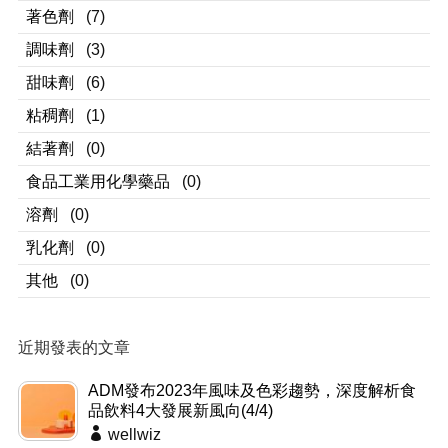
著色劑
(7)
調味劑
(3)
甜味劑
(6)
粘稠劑
(1)
結著劑
(0)
食品工業用化學藥品
(0)
溶劑
(0)
乳化劑
(0)
其他
(0)
近期發表的文章
ADM發布2023年風味及色彩趨勢，深度解析食
品飲料4大發展新風向(4/4)
wellwiz