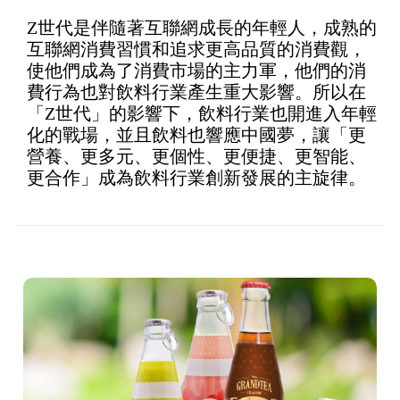
Z世代是伴隨著互聯網成長的年輕人，成熟的
互聯網消費習慣和追求更高品質的消費觀，
使他們成為了消費市場的主力軍，他們的消
費行為也對飲料行業產生重大影響。所以在
「Z世代」的影響下，飲料行業也開進入年輕
化的戰場，並且飲料也響應中國夢，讓「更
營養、更多元、更個性、更便捷、更智能、
更合作」成為飲料行業創新發展的主旋律。