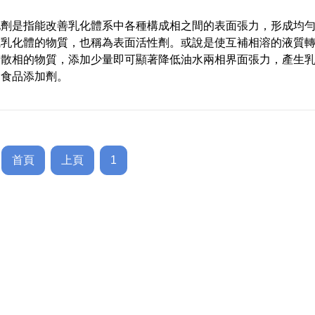
化劑是指能改善乳化體系中各種構成相之間的表面張力，形成均
或乳化體的物質，也稱為表面活性劑。或說是使互補相溶的液質
分散相的物質，添加少量即可顯著降低油水兩相界面張力，產生
的食品添加劑。
首頁
上頁
1