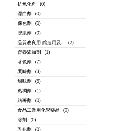
抗氧化劑
(0)
漂白劑
(0)
保色劑
(0)
膨脹劑
(0)
品質改良用-釀造用及...
(2)
營養添加劑
(1)
著色劑
(7)
調味劑
(3)
甜味劑
(6)
粘稠劑
(1)
結著劑
(0)
食品工業用化學藥品
(0)
溶劑
(0)
乳化劑
(0)