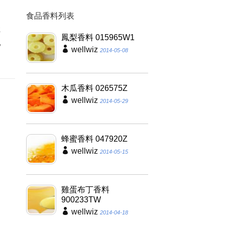
食品香料列表
勻
轉
鳳梨香料 015965W1
乳
wellwiz
2014-05-08
木瓜香料 026575Z
wellwiz
2014-05-29
蜂蜜香料 047920Z
wellwiz
2014-05-15
雞蛋布丁香料
900233TW
wellwiz
2014-04-18