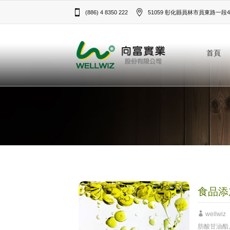
(886) 4 8350 222
51059 彰化縣員林市員東路一段43
首頁
食品添
wellwiz
肪酸甘油酯