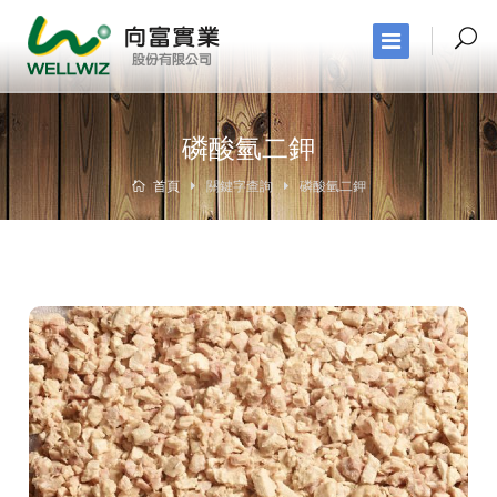
磷酸氫二鉀
首頁
關鍵字查詢
磷酸氫二鉀