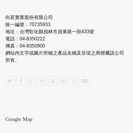
向富實業股份有限公司
統一編號：70735933
地址：台灣彰化縣員林市員東路一段433號
電話：04-8350222
傳真：04-8350900
網站內文字或圖片所稱之產品名稱及呈現之商標屬該公司
所有。
Google Map