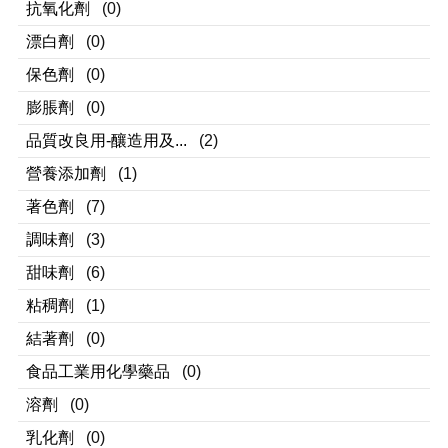
抗氧化劑
(0)
漂白劑
(0)
保色劑
(0)
膨脹劑
(0)
品質改良用-釀造用及...
(2)
營養添加劑
(1)
著色劑
(7)
調味劑
(3)
甜味劑
(6)
粘稠劑
(1)
結著劑
(0)
食品工業用化學藥品
(0)
溶劑
(0)
乳化劑
(0)