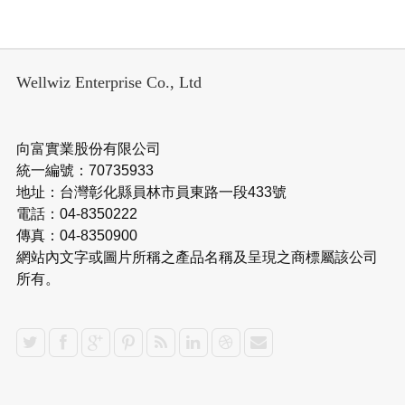
Wellwiz Enterprise Co., Ltd
向富實業股份有限公司
統一編號：70735933
地址：台灣彰化縣員林市員東路一段433號
電話：04-8350222
傳真：04-8350900
網站內文字或圖片所稱之產品名稱及呈現之商標屬該公司
所有。