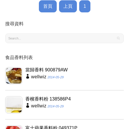
首頁
上頁
1
搜尋資料
食品香料列表
當歸香料 900879AW
wellwiz
2014-05-29
香檳香料粉 138586P4
wellwiz
2014-05-29
富士蘋果香料粉 049371P