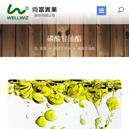
磷酸甘油酯
首頁
關鍵字查詢
磷酸甘油酯