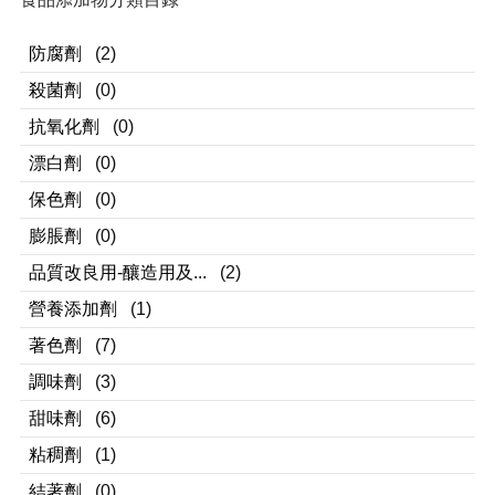
防腐劑
(2)
殺菌劑
(0)
抗氧化劑
(0)
漂白劑
(0)
保色劑
(0)
膨脹劑
(0)
品質改良用-釀造用及...
(2)
營養添加劑
(1)
著色劑
(7)
調味劑
(3)
甜味劑
(6)
粘稠劑
(1)
結著劑
(0)