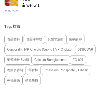
wellwiz
2022-10-25
Tags 標籤
食品香料
食品添加物
乳酸甘油酯
偏磷酸鉀
Copper (Ⅱ) HVP Chelate (Cupric HVP Chelate)
013938W6
葡萄糖酸-δ內酯
Calcium Borogluconate
FG-001
養樂多香料
零食棒
Potassium Phosphate，Dibasic
檸檬酸硒
磷脂酸銨