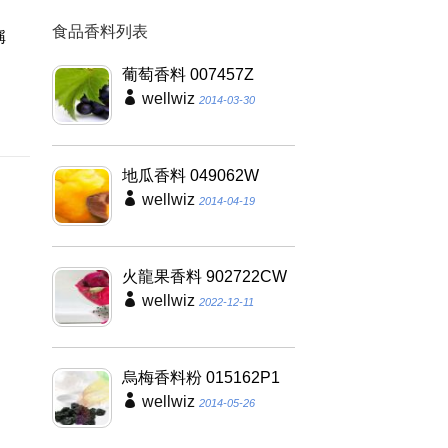
食品香料列表
稱
氏
葡萄香料 007457Z
健
wellwiz
2014-03-30
地瓜香料 049062W
wellwiz
2014-04-19
火龍果香料 902722CW
wellwiz
2022-12-11
烏梅香料粉 015162P1
wellwiz
2014-05-26