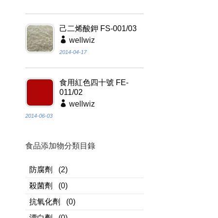
己二烯酸鉀 FS-001/03
wellwiz
2014-04-17
食用紅色四十號 FE-
011/02
wellwiz
2014-06-03
食品添加物分類目錄
防腐劑
(2)
殺菌劑
(0)
抗氧化劑
(0)
漂白劑
(0)