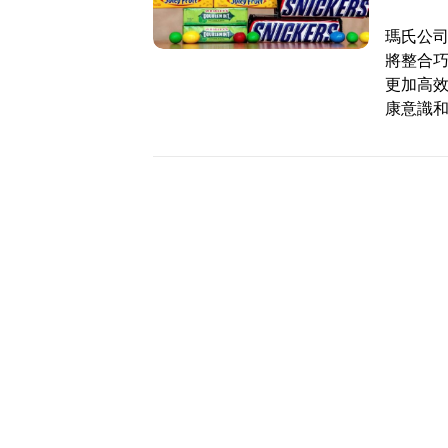
瑪氏公司
將整合
更加高
康意識