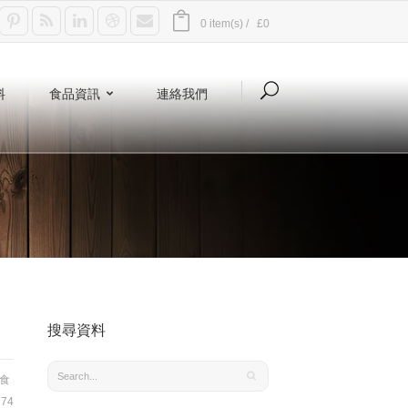
0 item(s) /
£0
料
食品資訊
連絡我們
搜尋資料
食
74