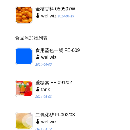
金桔香料 059507W
wellwiz
2014-04-19
食品添加物列表
食用藍色一號 FE-009
wellwiz
2014-06-03
蔗糖素 FF-091/02
tank
2014-06-03
二氧化矽 FI-002/03
wellwiz
2014-04-12