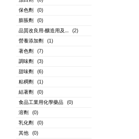
保色劑
(0)
膨脹劑
(0)
品質改良用-釀造用及...
(2)
營養添加劑
(1)
著色劑
(7)
調味劑
(3)
甜味劑
(6)
粘稠劑
(1)
結著劑
(0)
食品工業用化學藥品
(0)
溶劑
(0)
乳化劑
(0)
其他
(0)