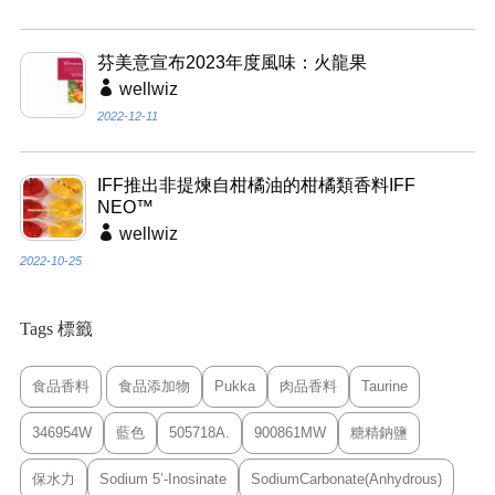
芬美意宣布2023年度風味：火龍果
wellwiz
2022-12-11
IFF推出非提煉自柑橘油的柑橘類香料IFF
NEO™
wellwiz
2022-10-25
Tags 標籤
食品香料
食品添加物
Pukka
肉品香料
Taurine
346954W
藍色
505718A.
900861MW
糖精鈉鹽
保水力
Sodium 5’-Inosinate
SodiumCarbonate(Anhydrous)