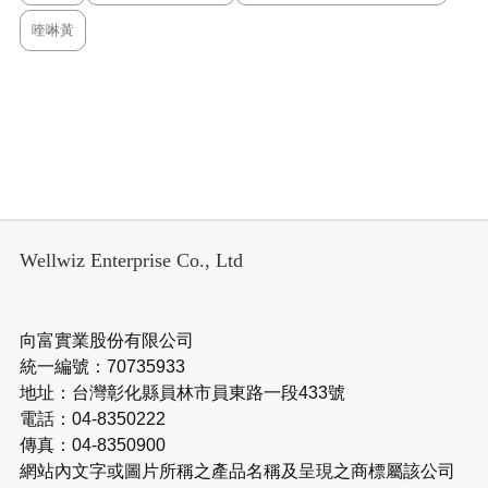
喹啉黃
Wellwiz Enterprise Co., Ltd
向富實業股份有限公司
統一編號：70735933
地址：台灣彰化縣員林市員東路一段433號
電話：04-8350222
傳真：04-8350900
網站內文字或圖片所稱之產品名稱及呈現之商標屬該公司