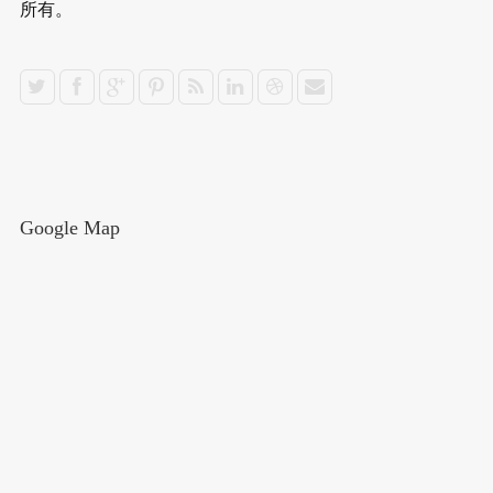
所有。
Google Map