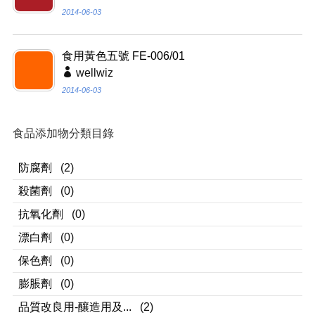
2014-06-03
食用黃色五號 FE-006/01
wellwiz
2014-06-03
食品添加物分類目錄
防腐劑
(2)
殺菌劑
(0)
抗氧化劑
(0)
漂白劑
(0)
保色劑
(0)
膨脹劑
(0)
品質改良用-釀造用及...
(2)