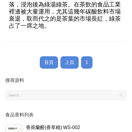
落，浸泡後為綠湯綠茶。在茶飲的食品工業
裡邊被大量運用，尤其這幾年碳酸飲料市場
衰退，取而代之的是茶葉的市場長紅，綠茶
占了一席之地。
首頁
上頁
1
搜尋資料
食品香料列表
香莢蘭醛(香草精) WS-002