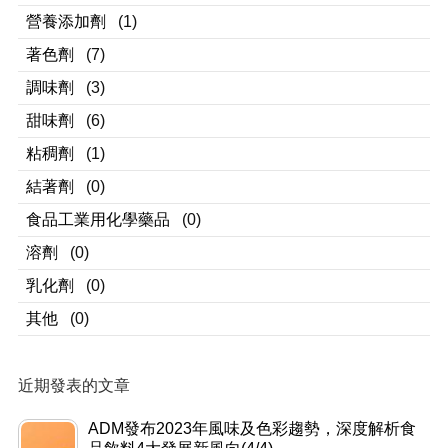
營養添加劑
(1)
著色劑
(7)
調味劑
(3)
甜味劑
(6)
粘稠劑
(1)
結著劑
(0)
食品工業用化學藥品
(0)
溶劑
(0)
乳化劑
(0)
其他
(0)
近期發表的文章
ADM發布2023年風味及色彩趨勢，深度解析食