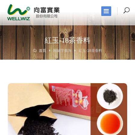
紅玉-18茶香料
首頁
關鍵字查詢
紅玉-18茶香料