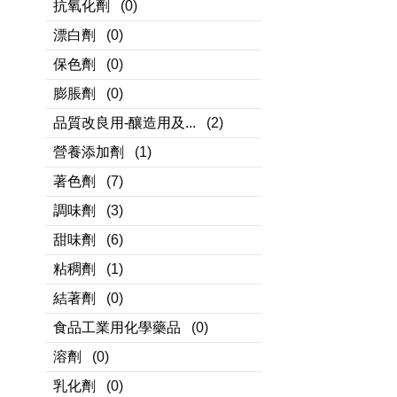
抗氧化劑
(0)
漂白劑
(0)
保色劑
(0)
膨脹劑
(0)
品質改良用-釀造用及...
(2)
營養添加劑
(1)
著色劑
(7)
調味劑
(3)
甜味劑
(6)
粘稠劑
(1)
結著劑
(0)
食品工業用化學藥品
(0)
溶劑
(0)
乳化劑
(0)