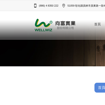
(886) 4 8350 222
51059 彰化縣員林市員東路一段43
首頁
首