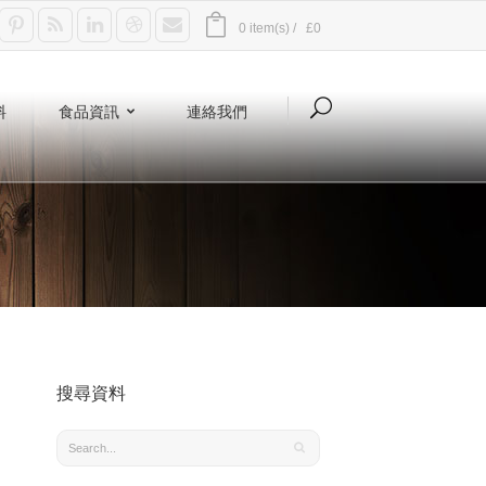
0 item(s) /
£0
料
食品資訊
連絡我們
搜尋資料