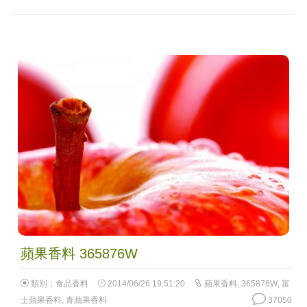
蘋果香料 365876W
類別：
食品香料
2014/06/26 19:51:20
蘋果香料
,
365876W
,
富
士蘋果香料
,
青蘋果香料
37050