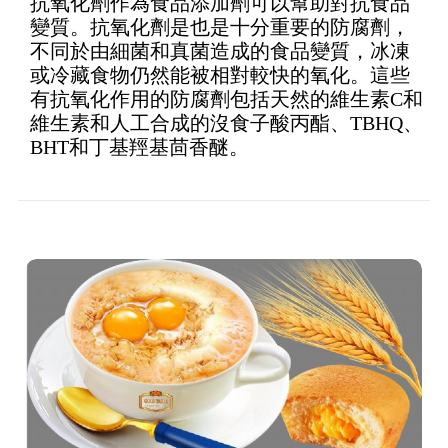
抗氧化劑作為食品添加劑可以幫助對抗食品
變質。抗氧化劑是也是十分重要的防腐劑，
不同於由細菌和真菌造成的食品變質，冰凍
或冷藏食物仍然能被相對較快的氧化。這些
有抗氧化作用的防腐劑包括天然的維生素C和
維生素和人工合成的沒食子酸丙酯、TBHQ、
BHT和丁基羥基茴香醚。