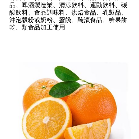
品、啤酒製造業、清涼飲料、運動飲料、碳
酸飲料、食品調味料、烘焙食品、乳製品、
沖泡穀粉或奶粉、蜜餞、醃漬食品、糖果餅
乾、類食品加工使用