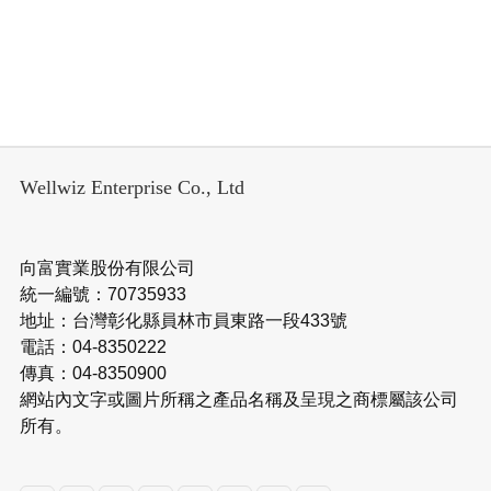
Wellwiz Enterprise Co., Ltd
向富實業股份有限公司
統一編號：70735933
地址：台灣彰化縣員林市員東路一段433號
電話：04-8350222
傳真：04-8350900
網站內文字或圖片所稱之產品名稱及呈現之商標屬該公司
所有。