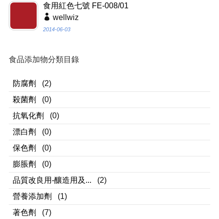
食用紅色七號 FE-008/01
wellwiz
2014-06-03
食品添加物分類目錄
防腐劑
(2)
殺菌劑
(0)
抗氧化劑
(0)
漂白劑
(0)
保色劑
(0)
膨脹劑
(0)
品質改良用-釀造用及...
(2)
營養添加劑
(1)
著色劑
(7)