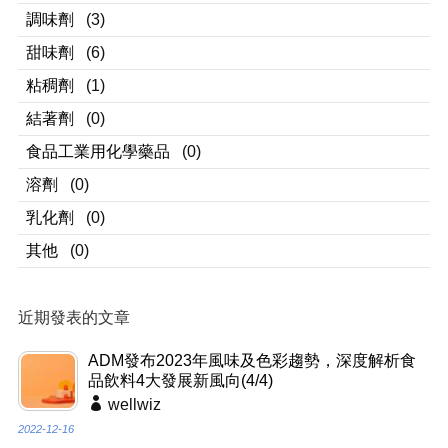
調味劑
(3)
甜味劑
(6)
粘稠劑
(1)
結著劑
(0)
食品工業用化學藥品
(0)
溶劑
(0)
乳化劑
(0)
其他
(0)
近期發表的文章
ADM發布2023年風味及色彩趨勢，深度解析食
品飲料4大發展新風向(4/4)
wellwiz
2022-12-16