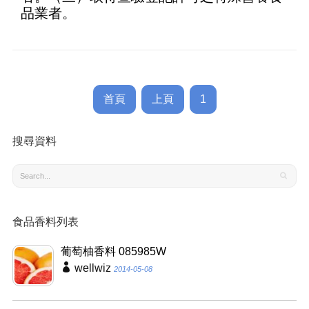
品業者。
首頁
上頁
1
搜尋資料
食品香料列表
葡萄柚香料 085985W
wellwiz
2014-05-08