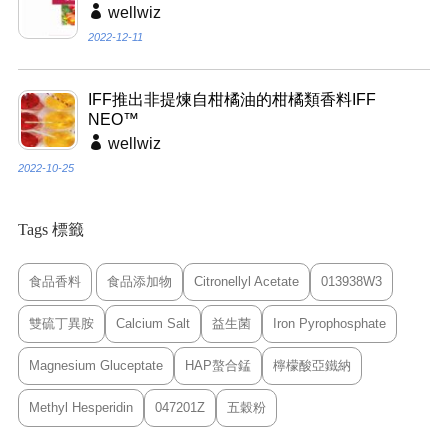
wellwiz
2022-12-11
IFF推出非提煉自柑橘油的柑橘類香料IFF
NEO™
wellwiz
2022-10-25
Tags 標籤
食品香料
食品添加物
Citronellyl Acetate
013938W3
雙硫丁異胺
Calcium Salt
益生菌
Iron Pyrophosphate
Magnesium Gluceptate
HAP螯合錳
檸檬酸亞鐵納
Methyl Hesperidin
047201Z
五穀粉