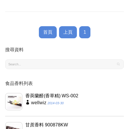
首頁
上頁
1
搜尋資料
食品香料列表
香莢蘭醛(香草精) WS-002
wellwiz
2014-03-30
甘蔗香料 900878KW