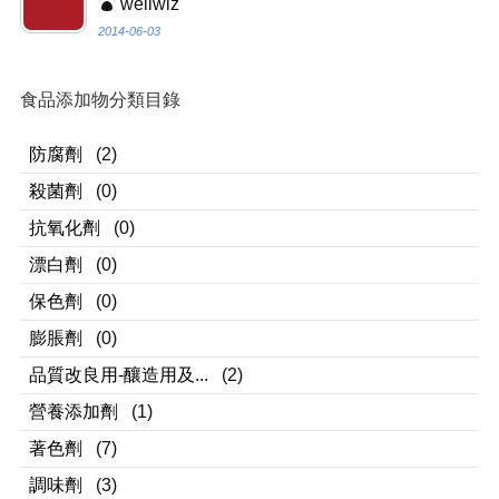
wellwiz
2014-06-03
食品添加物分類目錄
防腐劑
(2)
殺菌劑
(0)
抗氧化劑
(0)
漂白劑
(0)
保色劑
(0)
膨脹劑
(0)
品質改良用-釀造用及...
(2)
營養添加劑
(1)
著色劑
(7)
調味劑
(3)