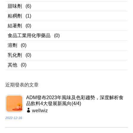
甜味劑
(6)
粘稠劑
(1)
結著劑
(0)
食品工業用化學藥品
(0)
溶劑
(0)
乳化劑
(0)
其他
(0)
近期發表的文章
ADM發布2023年風味及色彩趨勢，深度解析食
品飲料4大發展新風向(4/4)
wellwiz
2022-12-16