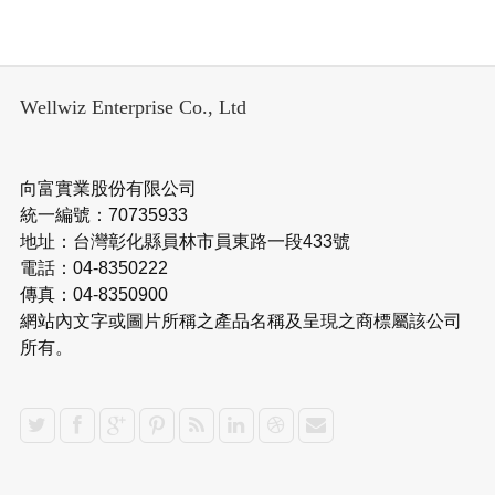
Wellwiz Enterprise Co., Ltd
向富實業股份有限公司
統一編號：70735933
地址：台灣彰化縣員林市員東路一段433號
電話：04-8350222
傳真：04-8350900
網站內文字或圖片所稱之產品名稱及呈現之商標屬該公司
所有。