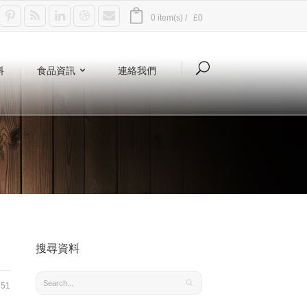
0 item(s) /
£0
料
食品資訊
連絡我們
搜尋資料
51