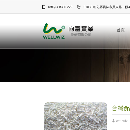
(886) 4 8350 222
51059 彰化縣員林市員東路一段43
首頁
台灣食
wellwiz