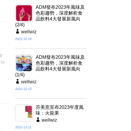
、
ADM發布2023年風味及
色彩趨勢，深度解析食
品飲料4大發展新風向
(2/4)
wellwiz
2022-12-16
甘
ADM發布2023年風味及
75
色彩趨勢，深度解析食
品飲料4大發展新風向
(1/4)
點
wellwiz
可
2022-12-15
芬美意宣布2023年度風
味：火龍果
wellwiz
2022-12-11