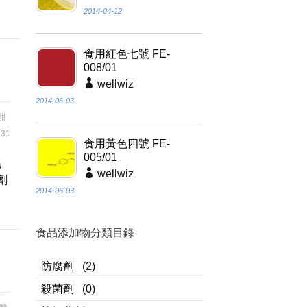
2014-04-12
食用紅色七號 FE-
008/01
wellwiz
2014-06-03
甜
31
食用黃色四號 FE-
005/01
為
wellwiz
劑
2014-06-03
食品添加物分類目錄
防腐劑
(2)
殺菌劑
(0)