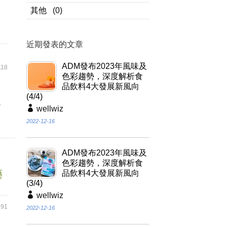
其他
(0)
近期發表的文章
ADM發布2023年風味及
18
色彩趨勢，深度解析食
品飲料4大發展新風向
加
(4/4)
以
wellwiz
2022-12-16
ADM發布2023年風味及
色彩趨勢，深度解析食
藥
品飲料4大發展新風向
(3/4)
wellwiz
91
2022-12-16