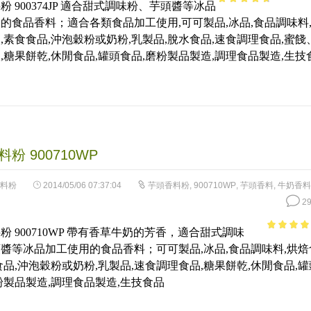
粉 900374JP 適合甜式調味粉、芋頭醬等冰品
4.33
out of
的食品香料；適合各類食品加工使用,可可製品,冰品,食品調味料
5
,素食食品,沖泡穀粉或奶粉,乳製品,脫水食品,速食調理食品,蜜餞
,糖果餅乾,休閒食品,罐頭食品,磨粉製品製造,調理食品製造,生技
粉 900710WP
料粉
2014/05/06 07:37:04
芋頭香料粉
,
900710WP
,
芋頭香料
,
牛奶香料
29
粉 900710WP 帶有香草牛奶的芳香，適合甜式調味
4.66
out 
醬等冰品加工使用的食品香料；可可製品,冰品,食品調味料,烘焙
5
食品,沖泡穀粉或奶粉,乳製品,速食調理食品,糖果餅乾,休閒食品,罐
粉製品製造,調理食品製造,生技食品