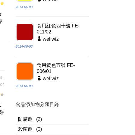
2014-06-03
of
素
糖
食用紅色四十號 FE-
011/02
wellwiz
2014-06-03
食用黃色五號 FE-
006/01
粉
,
wellwiz
04
2014-06-03
食品添加物分類目錄
工
餅
防腐劑
(2)
殺菌劑
(0)