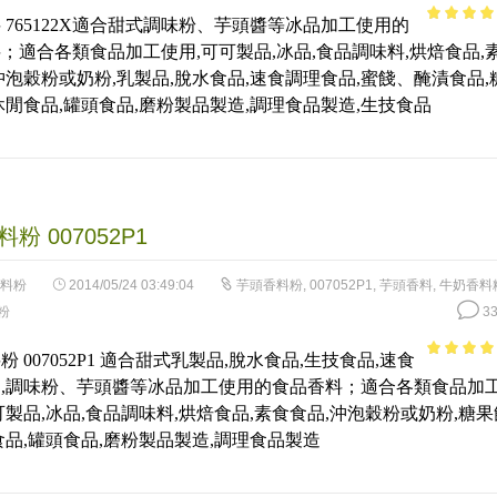
 765122X適合甜式調味粉、芋頭醬等冰品加工使用的
4.55
out 
；適合各類食品加工使用,可可製品,冰品,食品調味料,烘焙食品,
5
沖泡穀粉或奶粉,乳製品,脫水食品,速食調理食品,蜜餞、醃漬食品,
休閒食品,罐頭食品,磨粉製品製造,調理食品製造,生技食品
粉 007052P1
料粉
2014/05/24 03:49:04
芋頭香料粉
,
007052P1
,
芋頭香料
,
牛奶香料
粉
33
 007052P1 適合甜式乳製品,脫水食品,生技食品,速食
3.63
out
,調味粉、芋頭醬等冰品加工使用的食品香料；適合各類食品加
of 5
可製品,冰品,食品調味料,烘焙食品,素食食品,沖泡穀粉或奶粉,糖果
食品,罐頭食品,磨粉製品製造,調理食品製造