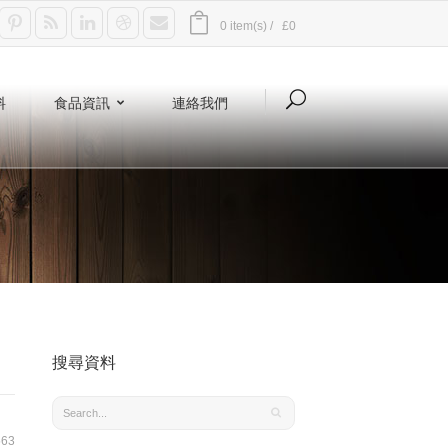
0 item(s) /
£0
料
食品資訊
連絡我們
搜尋資料
63