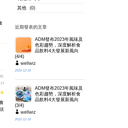
其他
(0)
,
、
食
近期發表的文章
ADM發布2023年風味及
色彩趨勢，深度解析食
品飲料4大發展新風向
(4/4)
wellwiz
2022-12-16
粉
,
14
ADM發布2023年風味及
色彩趨勢，深度解析食
of
品飲料4大發展新風向
食
(3/4)
頭
wellwiz
2022-12-16