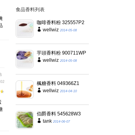
食品香料列表
烘
醃
咖啡香料粉 325557P2
品
wellwiz
2014-05-08
芋頭香料粉 900711WP
wellwiz
2014-05-08
地
02
楓糖香料 049366Z1
wellwiz
2014-04-10
素
糖
伯爵香料 545628W3
tank
2014-06-07