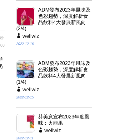
ADM發布2023年風味及
色彩趨勢，深度解析食
品飲料4大發展新風向
(2/4)
wellwiz
粉
2022-12-16
00
類
ADM發布2023年風味及
奶
色彩趨勢，深度解析食
品飲料4大發展新風向
(1/4)
wellwiz
2022-12-15
芬美意宣布2023年度風
味：火龍果
wellwiz
2022-12-11