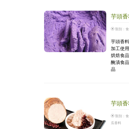
芋頭香料
類別：
食
芋頭香料
加工使用
烘焙食品
醃漬食品
品
芋頭香料
類別：
食
瓜香料