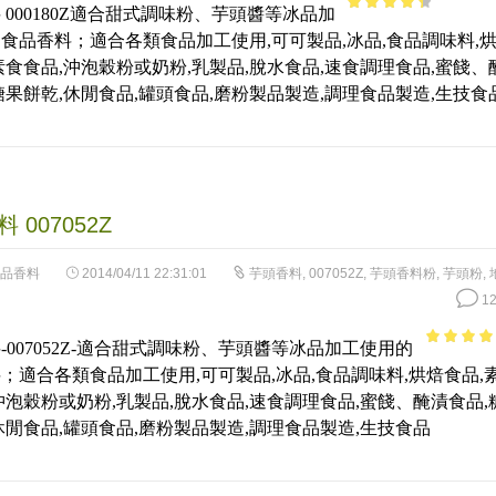
 000180Z適合甜式調味粉、芋頭醬等冰品加
3.79
out
食品香料；適合各類食品加工使用,可可製品,冰品,食品調味料,
of 5
素食食品,沖泡穀粉或奶粉,乳製品,脫水食品,速食調理食品,蜜餞、
糖果餅乾,休閒食品,罐頭食品,磨粉製品製造,調理食品製造,生技食
 007052Z
品香料
2014/04/11 22:31:01
芋頭香料
,
007052Z
,
芋頭香料粉
,
芋頭粉
,
12
-007052Z-適合甜式調味粉、芋頭醬等冰品加工使用的
4.21
out
；適合各類食品加工使用,可可製品,冰品,食品調味料,烘焙食品,
of 5
沖泡穀粉或奶粉,乳製品,脫水食品,速食調理食品,蜜餞、醃漬食品,
休閒食品,罐頭食品,磨粉製品製造,調理食品製造,生技食品