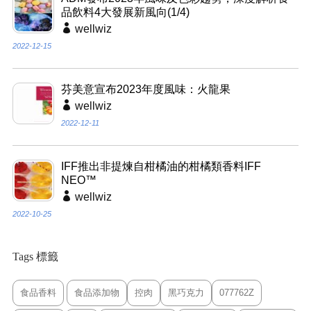
品飲料4大發展新風向(1/4)
wellwiz
2022-12-15
芬美意宣布2023年度風味：火龍果
wellwiz
2022-12-11
IFF推出非提煉自柑橘油的柑橘類香料IFF
NEO™
wellwiz
2022-10-25
Tags 標籤
食品香料
食品添加物
控肉
黑巧克力
077762Z