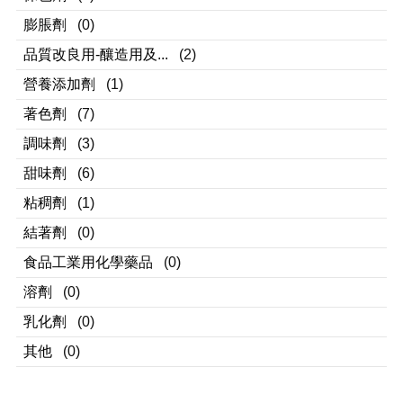
膨脹劑
(0)
品質改良用-釀造用及...
(2)
營養添加劑
(1)
著色劑
(7)
調味劑
(3)
甜味劑
(6)
粘稠劑
(1)
結著劑
(0)
食品工業用化學藥品
(0)
溶劑
(0)
乳化劑
(0)
其他
(0)