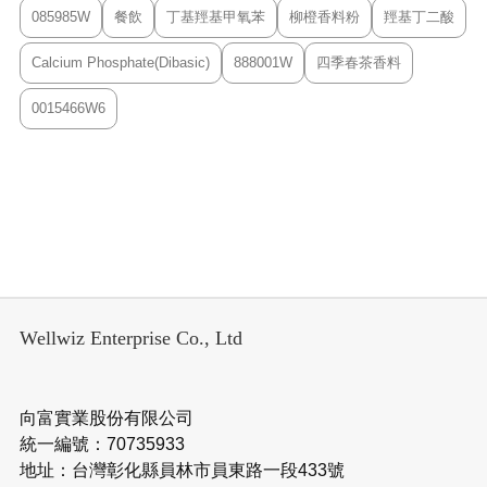
085985W
餐飲
丁基羥基甲氧苯
柳橙香料粉
羥基丁二酸
Calcium Phosphate(Dibasic)
888001W
四季春茶香料
0015466W6
Wellwiz Enterprise Co., Ltd
向富實業股份有限公司
統一編號：70735933
地址：台灣彰化縣員林市員東路一段433號