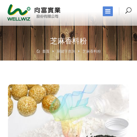
芝麻香料粉
首頁
關鍵字查詢
芝麻香料粉