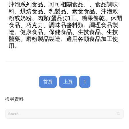
沖泡系列食品、可可相關食品、、食品調味
of 5
料、烘焙食品、乳製品、素食食品、沖泡穀
粉或奶粉、肉類(蛋品)加工、糖果餅乾、休閒
食品、巧克力、調味品醬料類、調理食品製
造、健康食品、保健食品、生技食品、生技
醫藥、磨粉製品製造、適用各類食品加工使
用。
首頁
上頁
1
搜尋資料