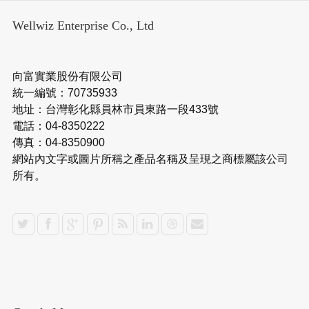
Wellwiz Enterprise Co., Ltd
向富實業股份有限公司
統一編號：70735933
地址：台灣彰化縣員林市員東路一段433號
電話：04-8350222
傳真：04-8350900
網站內文字或圖片所稱之產品名稱及呈現之商標屬該公司
所有。