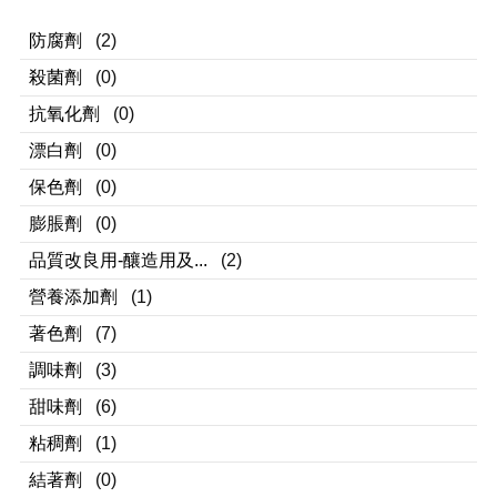
防腐劑
(2)
殺菌劑
(0)
抗氧化劑
(0)
漂白劑
(0)
保色劑
(0)
膨脹劑
(0)
品質改良用-釀造用及...
(2)
營養添加劑
(1)
著色劑
(7)
調味劑
(3)
甜味劑
(6)
粘稠劑
(1)
結著劑
(0)