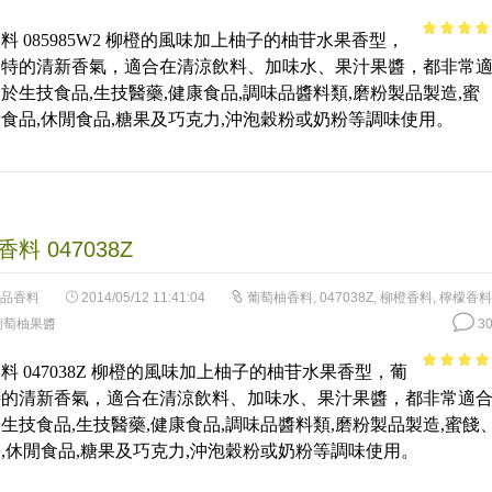
料 085985W2 柳橙的風味加上柚子的柚苷水果香型，
4.16
out
獨特的清新香氣，適合在清涼飲料、加味水、果汁果醬，都非常
of 5
於生技食品,生技醫藥,健康食品,調味品醬料類,磨粉製品製造,蜜
食品,休閒食品,糖果及巧克力,沖泡穀粉或奶粉等調味使用。
料 047038Z
品香料
2014/05/12 11:41:04
葡萄柚香料
,
047038Z
,
柳橙香料
,
檸檬香料
葡萄柚果醬
30
料 047038Z 柳橙的風味加上柚子的柚苷水果香型，葡
4.56
out 
特的清新香氣，適合在清涼飲料、加味水、果汁果醬，都非常適
5
生技食品,生技醫藥,健康食品,調味品醬料類,磨粉製品製造,蜜餞
,休閒食品,糖果及巧克力,沖泡穀粉或奶粉等調味使用。