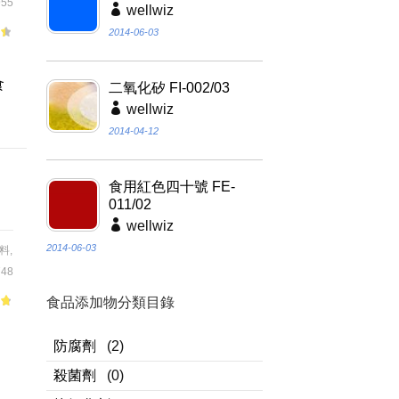
55
wellwiz
2014-06-03
，
食
二氧化矽 FI-002/03
wellwiz
2014-04-12
食用紅色四十號 FE-
011/02
wellwiz
2014-06-03
料
,
48
食品添加物分類目錄
適
防腐劑
(2)
殺菌劑
(0)