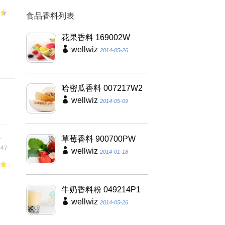
食品香料列表
適
花果香料 169002W
wellwiz
2014-05-26
哈密瓜香料 007217W2
wellwiz
2014-05-09
,
草莓香料 900700PW
47
wellwiz
2014-01-18
of
合
牛奶香料粉 049214P1
、
wellwiz
2014-05-26