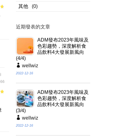
其他
(0)
of
縮
近期發表的文章
ADM發布2023年風味及
色彩趨勢，深度解析食
品飲料4大發展新風向
(4/4)
wellwiz
2022-12-16
伯
66
ADM發布2023年風味及
of
色彩趨勢，深度解析食
調
品飲料4大發展新風向
醃
(3/4)
wellwiz
2022-12-16