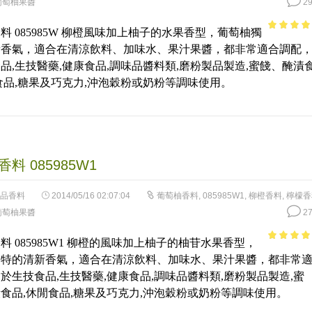
葡萄柚果醬
29
料 085985W 柳橙風味加上柚子的水果香型，葡萄柚獨
3.92
out
新香氣，適合在清涼飲料、加味水、果汁果醬，都非常適合調配
of 5
品,生技醫藥,健康食品,調味品醬料類,磨粉製品製造,蜜餞、醃漬
食品,糖果及巧克力,沖泡穀粉或奶粉等調味使用。
料 085985W1
品香料
2014/05/16 02:07:04
葡萄柚香料
,
085985W1
,
柳橙香料
,
檸檬香
葡萄柚果醬
27
料 085985W1 柳橙的風味加上柚子的柚苷水果香型，
4.4
out of
獨特的清新香氣，適合在清涼飲料、加味水、果汁果醬，都非常
5
於生技食品,生技醫藥,健康食品,調味品醬料類,磨粉製品製造,蜜
食品,休閒食品,糖果及巧克力,沖泡穀粉或奶粉等調味使用。