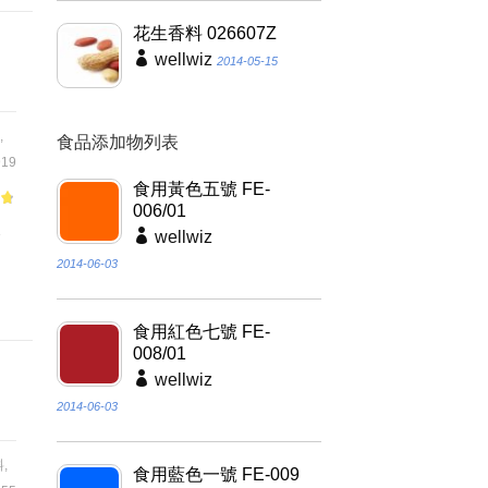
花生香料 026607Z
wellwiz
2014-05-15
,
食品添加物列表
19
食用黃色五號 FE-
006/01
of
合
wellwiz
、
2014-06-03
食用紅色七號 FE-
008/01
wellwiz
2014-06-03
料
,
食用藍色一號 FE-009