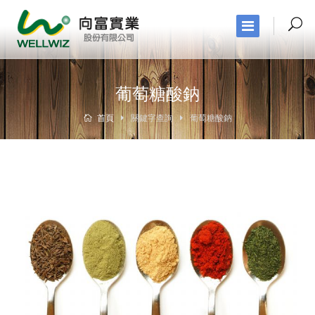
葡萄糖酸鈉
首頁
關鍵字查詢
葡萄糖酸鈉