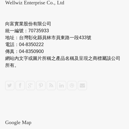
Wellwiz Enterprise Co., Ltd
向富實業股份有限公司
統一編號：70735933
地址：台灣彰化縣員林市員東路一段433號
電話：04-8350222
傳真：04-8350900
網站內文字或圖片所稱之產品名稱及呈現之商標屬該公司
所有。
Google Map