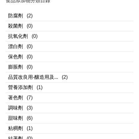
食品添加物分類目錄
防腐劑
(2)
殺菌劑
(0)
抗氧化劑
(0)
漂白劑
(0)
保色劑
(0)
膨脹劑
(0)
品質改良用-釀造用及...
(2)
營養添加劑
(1)
著色劑
(7)
調味劑
(3)
甜味劑
(6)
粘稠劑
(1)
結著劑
(0)