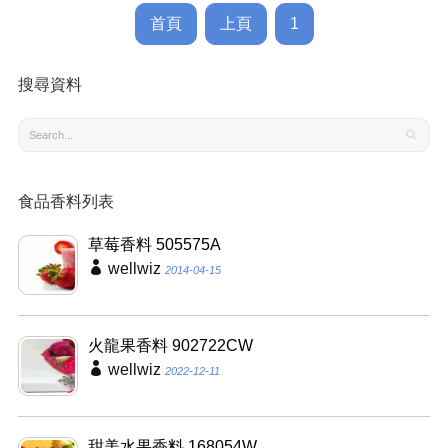
首頁
上頁
1
搜尋資料
食品香料列表
草莓香料 505575A
wellwiz
2014-04-15
火龍果香料 902722CW
wellwiz
2022-12-11
甜美水果香料 168054W