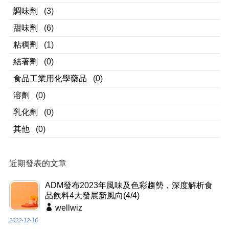
調味劑
(3)
甜味劑
(6)
粘稠劑
(1)
結著劑
(0)
食品工業用化學藥品
(0)
溶劑
(0)
乳化劑
(0)
其他
(0)
近期發表的文章
ADM發布2023年風味及色彩趨勢，深度解析食
品飲料4大發展新風向(4/4)
wellwiz
2022-12-16