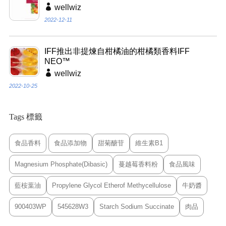
wellwiz
2022-12-11
IFF推出非提煉自柑橘油的柑橘類香料IFF
NEO™
wellwiz
2022-10-25
Tags 標籤
食品香料
食品添加物
甜菊醣苷
維生素B1
Magnesium Phosphate(Dibasic)
蔓越莓香料粉
食品風味
藍桉葉油
Propylene Glycol Etherof Methycellulose
牛奶醬
900403WP
545628W3
Starch Sodium Succinate
肉品