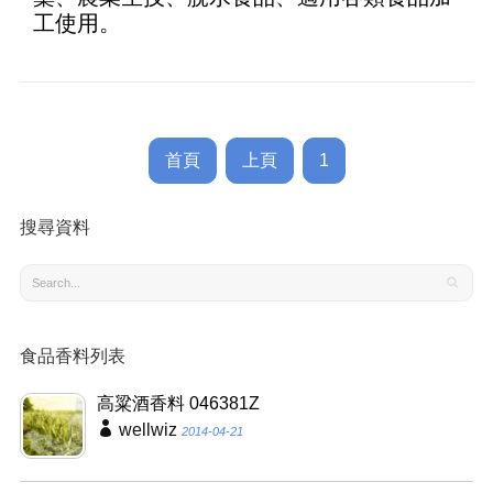
工使用。
首頁
上頁
1
搜尋資料
食品香料列表
高粱酒香料 046381Z
wellwiz
2014-04-21