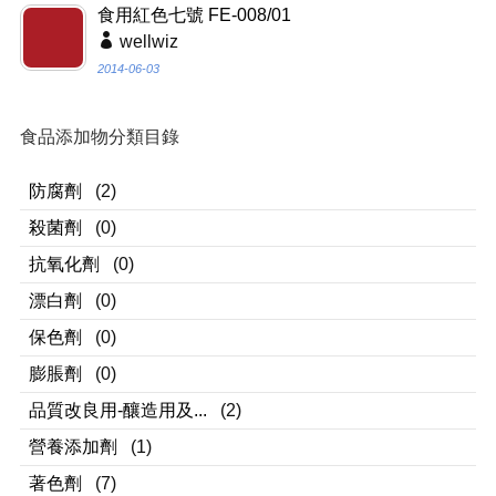
食用紅色七號 FE-008/01
wellwiz
2014-06-03
食品添加物分類目錄
防腐劑
(2)
殺菌劑
(0)
抗氧化劑
(0)
漂白劑
(0)
保色劑
(0)
膨脹劑
(0)
品質改良用-釀造用及...
(2)
營養添加劑
(1)
著色劑
(7)