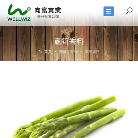
蘆筍香料
首頁
關鍵字查詢
蘆筍香料