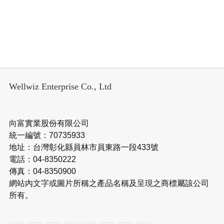
Wellwiz Enterprise Co., Ltd
向富實業股份有限公司
統一編號：70735933
地址：台灣彰化縣員林市員東路一段433號
電話：04-8350222
傳真：04-8350900
網站內文字或圖片所稱之產品名稱及呈現之商標屬該公司
所有。