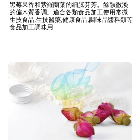
黑莓果香和紫羅蘭葉的細膩芬芳。餘韻微淡
的偏木質香調。適合各類食品加工使用常微
生技食品,生技醫藥,健康食品,調味品醬料類等
食品加工調味用