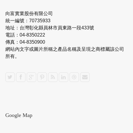
向富實業股份有限公司
統一編號：70735933
地址：台灣彰化縣員林市員東路一段433號
電話：04-8350222
傳真：04-8350900
網站內文字或圖片所稱之產品名稱及呈現之商標屬該公司
所有。
Google Map