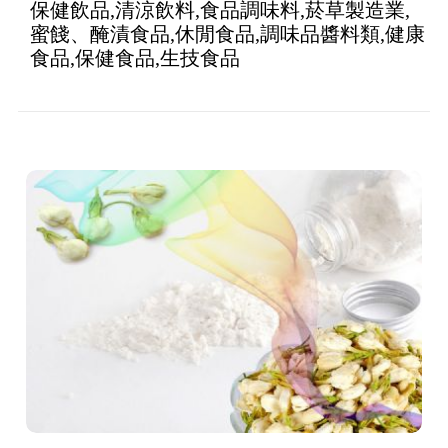
保健飲品,清涼飲料,食品調味料,菸草製造業,
蜜餞、醃漬食品,休閒食品,調味品醬料類,健康
食品,保健食品,生技食品