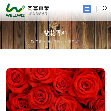
蘭花香料
首頁
關鍵字查詢
蘭花香料