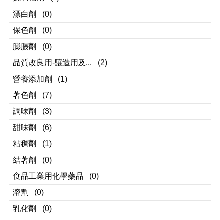
漂白劑
(0)
保色劑
(0)
膨脹劑
(0)
品質改良用-釀造用及...
(2)
營養添加劑
(1)
著色劑
(7)
調味劑
(3)
甜味劑
(6)
粘稠劑
(1)
結著劑
(0)
食品工業用化學藥品
(0)
溶劑
(0)
乳化劑
(0)