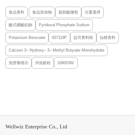
食品香料
食品添加物
脂肪酸鹽類
注重選擇
酸式磷酸鋁鈉
Pyridoxal Phosphate Sodium
Potassium Benzoate
007119P
起司香料粉
仙楂香料
Calcium 3– Hydroxy– 3– Methyl Butyrate Monohydrate
免營養標示
沖泡穀粉
168053W.
Wellwiz Enterprise Co., Ltd