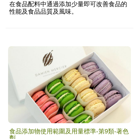
在食品配料中通過添加少量即可改善食品的
性能及食品品質及風味。
食品添加物使用範圍及用量標準-第9類-著色
劑