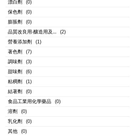
漂白劑
(0)
保色劑
(0)
膨脹劑
(0)
品質改良用-釀造用及...
(2)
營養添加劑
(1)
著色劑
(7)
調味劑
(3)
甜味劑
(6)
粘稠劑
(1)
結著劑
(0)
食品工業用化學藥品
(0)
溶劑
(0)
乳化劑
(0)
其他
(0)