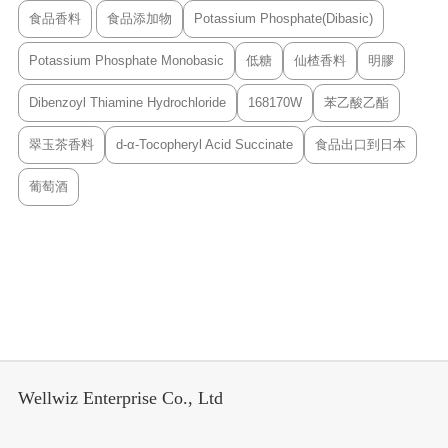
食品香料
食品添加物
Potassium Phosphate(Dibasic)
Potassium Phosphate Monobasic
低糖
仙楂香料
明膠
Dibenzoyl Thiamine Hydrochloride
168170W
苯乙酸乙酯
翠玉茶香料
d-α-Tocopheryl Acid Succinate
食品出口到日本
葡萄酒
Wellwiz Enterprise Co., Ltd