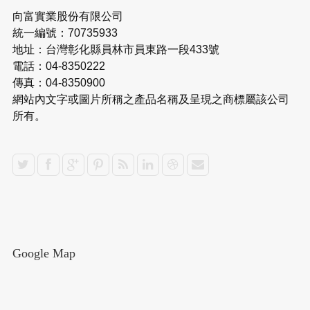
向富實業股份有限公司
統一編號：70735933
地址：台灣彰化縣員林市員東路一段433號
電話：04-8350222
傳真：04-8350900
網站內文字或圖片所稱之產品名稱及呈現之商標屬該公司
所有。
Google Map