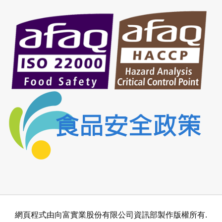
網頁程式由向富實業股份有限公司資訊部製作版權所有.