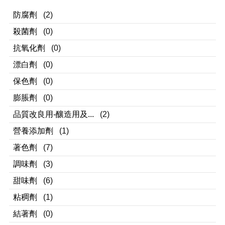
防腐劑
(2)
殺菌劑
(0)
抗氧化劑
(0)
漂白劑
(0)
保色劑
(0)
膨脹劑
(0)
品質改良用-釀造用及...
(2)
營養添加劑
(1)
著色劑
(7)
調味劑
(3)
甜味劑
(6)
粘稠劑
(1)
結著劑
(0)