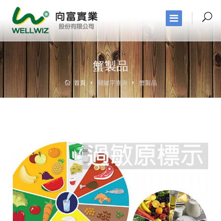
蟹製品
首頁
關鍵字查詢
蟹製品