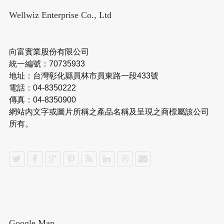
Wellwiz Enterprise Co., Ltd
向富實業股份有限公司
統一編號：70735933
地址：台灣彰化縣員林市員東路一段433號
電話：04-8350222
傳真：04-8350900
網站內文字或圖片所稱之產品名稱及呈現之商標屬該公司
所有。
Google Map