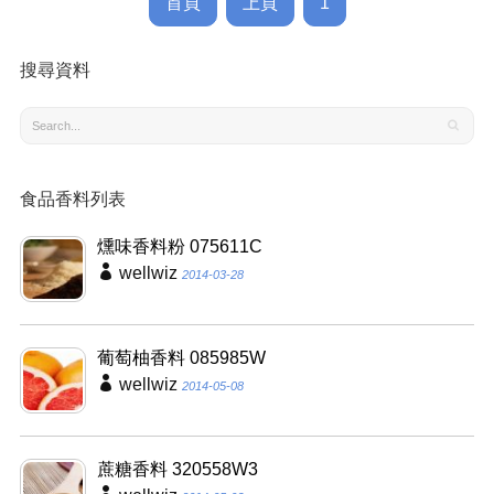
首頁
上頁
1
搜尋資料
食品香料列表
燻味香料粉 075611C
wellwiz
2014-03-28
葡萄柚香料 085985W
wellwiz
2014-05-08
蔗糖香料 320558W3