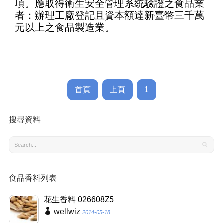
項。應取得衛生安全管理系統驗證之食品業
者：辦理工廠登記且資本額達新臺幣三千萬
元以上之食品製造業。
首頁
上頁
1
搜尋資料
食品香料列表
花生香料 026608Z5
wellwiz
2014-05-18