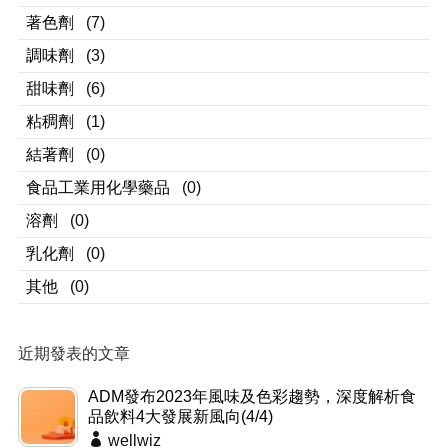
著色劑
(7)
調味劑
(3)
甜味劑
(6)
粘稠劑
(1)
結著劑
(0)
食品工業用化學藥品
(0)
溶劑
(0)
乳化劑
(0)
其他
(0)
近期發表的文章
ADM發布2023年風味及色彩趨勢，深度解析食
品飲料4大發展新風向(4/4)
wellwiz