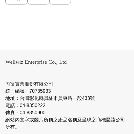
Wellwiz Enterprise Co., Ltd
向富實業股份有限公司
統一編號：70735933
地址：台灣彰化縣員林市員東路一段433號
電話：04-8350222
傳真：04-8350900
網站內文字或圖片所稱之產品名稱及呈現之商標屬該公司
所有。