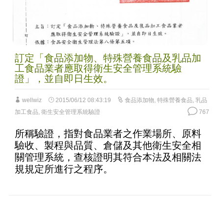
訂定「食品添加物、特殊營養食品及乳品加
工食品業者應取得衛生安全管理系統驗
證」，並自即日生效。
wellwiz
2015/06/12 08:43:19
食品添加物
,
特殊營養食品
,
乳品
加工食品
,
衛生安全管理系統驗證
767
所稱驗證，指對食品業者之作業場所、原料
驗收、製程與品質、倉儲及其他衛生安全相
關管理系統，查核證明其符合本法及相關法
規規定所進行之程序。