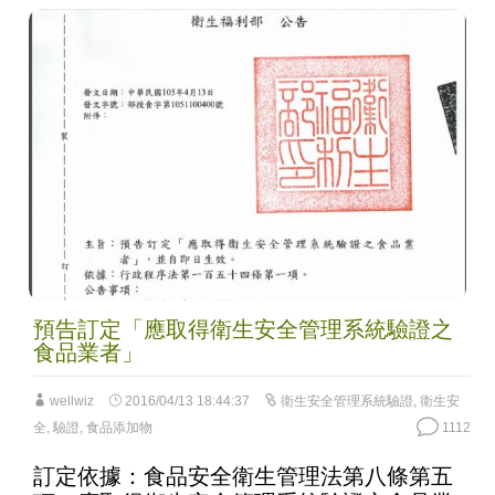
預告訂定「應取得衛生安全管理系統驗證之
食品業者」
wellwiz
2016/04/13 18:44:37
衛生安全管理系統驗證
,
衛生安
全
,
驗證
,
食品添加物
1112
訂定依據：食品安全衛生管理法第八條第五