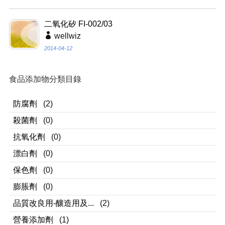
二氧化矽 FI-002/03
wellwiz
2014-04-12
食品添加物分類目錄
防腐劑
(2)
殺菌劑
(0)
抗氧化劑
(0)
漂白劑
(0)
保色劑
(0)
膨脹劑
(0)
品質改良用-釀造用及...
(2)
營養添加劑
(1)